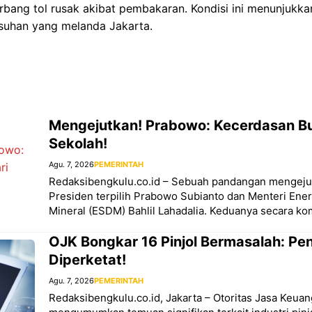
gerbang tol rusak akibat pembakaran. Kondisi ini menunjukk
suhan yang melanda Jakarta.
Mengejutkan! Prabowo: Kecerdasan Bu
Sekolah!
Agu. 7, 2026
PEMERINTAH
Redaksibengkulu.co.id – Sebuah pandangan mengejut
Presiden terpilih Prabowo Subianto dan Menteri Ene
Mineral (ESDM) Bahlil Lahadalia. Keduanya secara 
OJK Bongkar 16 Pinjol Bermasalah: P
Diperketat!
Agu. 7, 2026
PEMERINTAH
Redaksibengkulu.co.id, Jakarta – Otoritas Jasa Keua