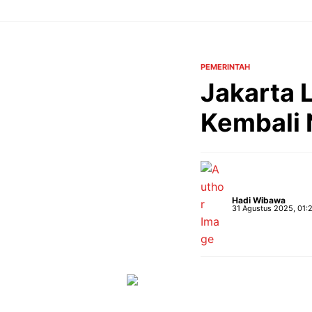
Langsung
ke
isi
PEMERINTAH
Jakarta 
Kembali 
Hadi Wibawa
31 Agustus 2025, 01: