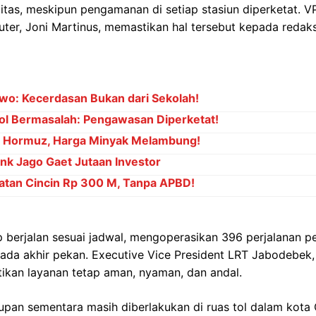
litas, meskipun pengamanan di setiap stasiun diperketat. 
er, Joni Martinus, memastikan hal tersebut kepada redaks
wo: Kecerdasan Bukan dari Sekolah!
ol Bermasalah: Pengawasan Diperketat!
at Hormuz, Harga Minyak Melambung!
ank Jago Gaet Jutaan Investor
atan Cincin Rp 300 M, Tanpa APBD!
berjalan sesuai jadwal, mengoperasikan 396 perjalanan per
pada akhir pekan. Executive Vice President LRT Jabodebe
ikan layanan tetap aman, nyaman, dan andal.
tupan sementara masih diberlakukan di ruas tol dalam ko