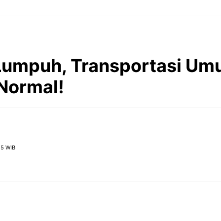
Lumpuh, Transportasi U
Normal!
25 WIB