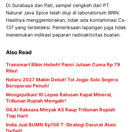
Di Surabaya dan Pati, sampel cengkeh dari PT
Natural Java Spice telah diuji di laboratorium BRIN.
Hasilnya menggembirakan, tidak ada kontaminasi Cs-
137 yang terdeteksi. Pemeriksaan lapangan juga tidak
menemukan indikasi paparan radioaktivitas buatan.
Also Read
Transmart Bikin Heboh! Panci Jutaan Cuma Rp 79
Ribu!
Nataru 2027 Makin Dekat! Tol Jogja-Solo Segera
Beroperasi Penuh!
Mengejutkan! RI Lepas Ratusan Kapal Mineral,
Triliunan Rupiah Mengalir!
GILA! Raksasa Minyak AS Raup Triliunan Rupiah
Tiap Hari!
India Jual BUMN Rp150 T: Strategi Darurat Atasi
Defisit!