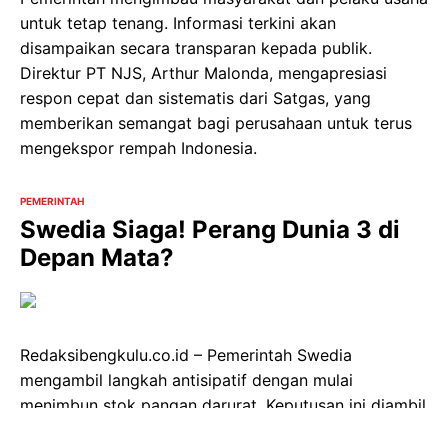
untuk tetap tenang. Informasi terkini akan
disampaikan secara transparan kepada publik.
Direktur PT NJS, Arthur Malonda, mengapresiasi
respon cepat dan sistematis dari Satgas, yang
memberikan semangat bagi perusahaan untuk terus
mengekspor rempah Indonesia.
PEMERINTAH
Swedia Siaga! Perang Dunia 3 di
Depan Mata?
Redaksibengkulu.co.id – Pemerintah Swedia
mengambil langkah antisipatif dengan mulai
menimbun stok pangan darurat. Keputusan ini diambil
sebagai respons terhadap meningkatnya ketegangan