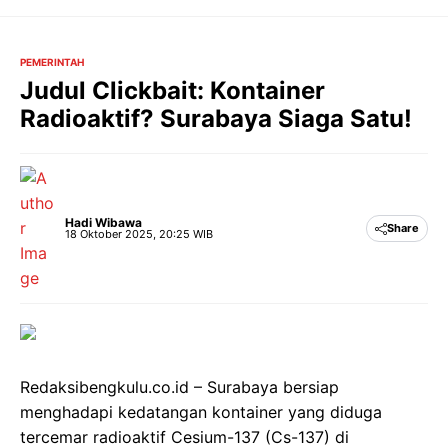
Langsung
ke
isi
PEMERINTAH
Judul Clickbait: Kontainer
Radioaktif? Surabaya Siaga Satu!
Hadi Wibawa
Share
18 Oktober 2025, 20:25 WIB
Redaksibengkulu.co.id – Surabaya bersiap
menghadapi kedatangan kontainer yang diduga
tercemar radioaktif Cesium-137 (Cs-137) di