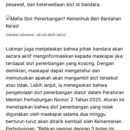
pesawat, dan ketersediaan slot di bandara.
Gambar Istimewa : akcdn.detik.net.id
Lukman juga menjelaskan bahwa pihak bandara akan
secara aktif menginformasikan kepada maskapai jika
terdapat slot penerbangan yang kosong. Dengan
demikian, maskapai dapat mengetahui dan
memutuskan apakah akan mengambil slot tersebut
atau tidak. Lebih lanjut, ia menegaskan bahwa
pengelolaan slot penerbangan diatur dalam Peraturan
Menteri Perhubungan Nomor 2 Tahun 2025. Aturan ini
menetapkan bahwa slot penerbangan yang tidak
digunakan oleh maskapai selama dua minggu
berturut-turut akan ditarik kembali oleh Kementerian
Perhubungan. "Bahkan sampai dengan 3 bulan ini,