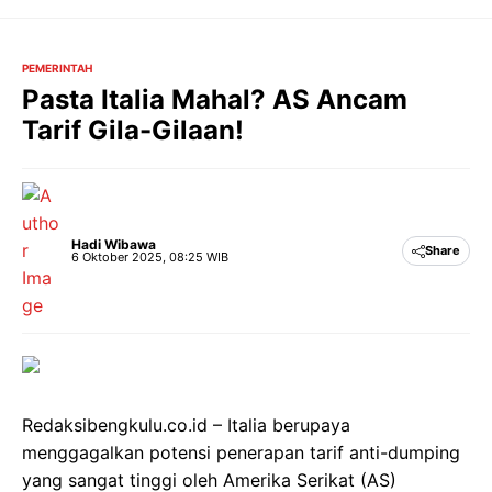
Langsung
ke
isi
PEMERINTAH
Pasta Italia Mahal? AS Ancam
Tarif Gila-Gilaan!
Hadi Wibawa
Share
6 Oktober 2025, 08:25 WIB
Redaksibengkulu.co.id – Italia berupaya
menggagalkan potensi penerapan tarif anti-dumping
yang sangat tinggi oleh Amerika Serikat (AS)