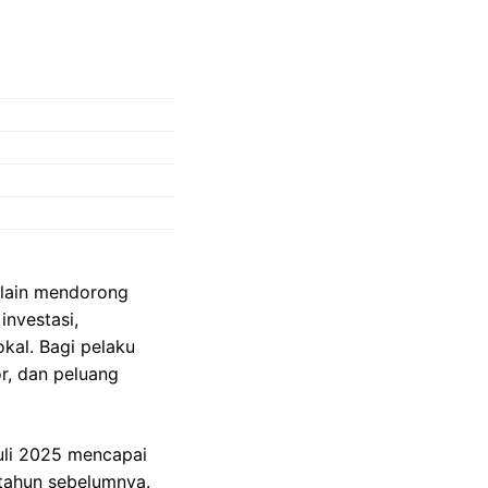
 lain mendorong
nvestasi,
okal. Bagi pelaku
r, dan peluang
uli 2025 mencapai
 tahun sebelumnya.