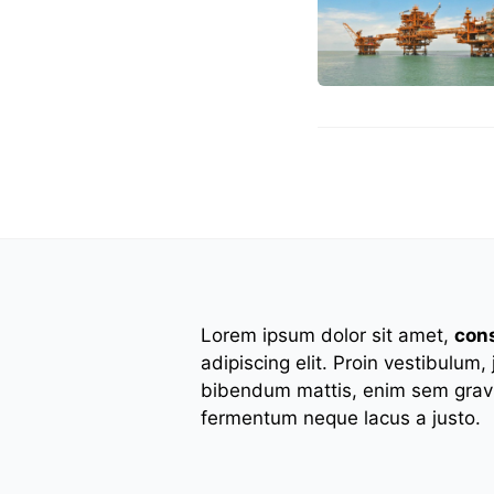
Lorem ipsum dolor sit amet,
con
adipiscing elit. Proin vestibulum,
bibendum mattis, enim sem gravi
fermentum neque lacus a justo.