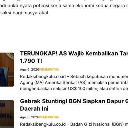
jadi bukti nyata potensi kerja sama ekonomi kedua negara
saksi bagi masyarakat.
TERUNGKAP! AS Wajib Kembalikan Tar
1.790 T!
Agu. 6, 2026
PEMERINTAH
Redaksibengkulu.co.id – Sebuah keputusan monumen
Agung (MA) Amerika Serikat (AS) memaksa pemerint
mengembalikan sekitar US$ 100 miliar, atau setara d
Gebrak Stunting! BGN Siapkan Dapur Gi
Daerah Ini
Agu. 6, 2026
PEMERINTAH
Redaksibengkulu.co.id – Badan Gizi Nasional (BGN)