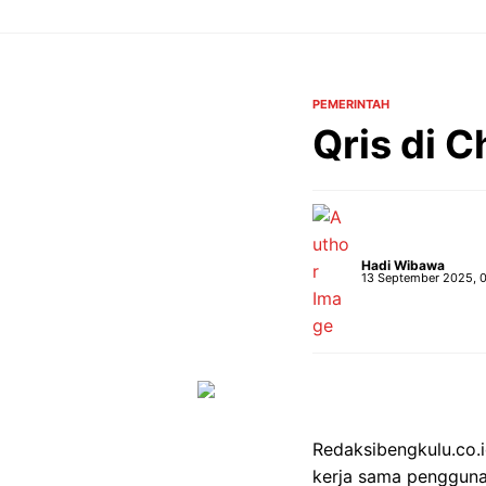
Langsung
ke
isi
PEMERINTAH
Qris di 
Hadi Wibawa
13 September 2025, 
Redaksibengkulu.co.
kerja sama penggunaa