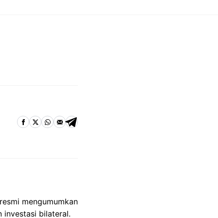
C) resmi mengumumkan
nvestasi bilateral.