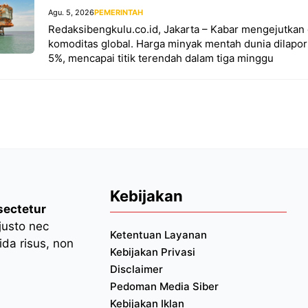
Agu. 5, 2026
PEMERINTAH
Redaksibengkulu.co.id, Jakarta – Kabar mengejutkan 
komoditas global. Harga minyak mentah dunia dilapork
5%, mencapai titik terendah dalam tiga minggu
Kebijakan
sectetur
 justo nec
Ketentuan Layanan
da risus, non
Kebijakan Privasi
Disclaimer
Pedoman Media Siber
Kebijakan Iklan