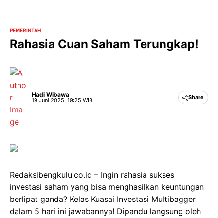
Langsung
ke
isi
PEMERINTAH
Rahasia Cuan Saham Terungkap!
Hadi Wibawa
Share
19 Juni 2025, 19:25 WIB
Redaksibengkulu.co.id – Ingin rahasia sukses
investasi saham yang bisa menghasilkan keuntungan
berlipat ganda? Kelas Kuasai Investasi Multibagger
dalam 5 hari ini jawabannya! Dipandu langsung oleh