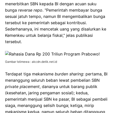
menerbitkan SBN kepada BI dengan acuan suku
bunga
reverse repo
. "Pemerintah membayar bunga
sesuai jatuh tempo, namun BI mengembalikan bunga
tersebut ke pemerintah sebagai kontribusi.
Sederhananya, ini mencetak uang yang disalurkan ke
Kemenkeu untuk belanja fiskal," jelas publikasi
tersebut.
Gambar Istimewa : akcdn.detik.net.id
Terdapat tiga mekanisme
burden sharing
: pertama, BI
menanggung seluruh beban lewat pembelian SBN
private placement
, dananya untuk barang publik
(kesehatan, jaring pengaman sosial); kedua,
pemerintah menjual SBN ke pasar, BI sebagai pembeli
siaga, menanggung selisih bunga; ketiga, mirip
mekanisme kedua, namun seluruh beban ditanggung