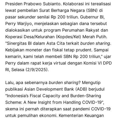
Presiden Prabowo Subianto. Kolaborasi ini terealisasi
lewat pembelian Surat Berharga Negara (SBN) di
pasar sekunder senilai Rp 200 triliun. Gubernur BI,
Perry Warjiyo, menjelaskan sebagian dana tersebut
dialokasikan untuk program Perumahan Rakyat dan
Koperasi Desa/Kelurahan (Kopdes/Kel) Merah Putih.
"Sinergitas BI dalam Asta Cita terkait
burden sharing
.
Kebijakan moneter dan fiskal tetap prudent. Sampai
kemarin, kami telah membeli SBN Rp 200 triliun," ujar
Perry dalam rapat kerja virtual dengan Komisi VI DPD
RI, Selasa (2/9/2025).
Lalu, apa sebenarnya
burden sharing
? Mengutip
publikasi Asian Development Bank (ADB) berjudul
"Indonesia’s Fiscal Capacity and Burden-Sharing
Scheme: A New Insight from Handling COVID-19",
skema ini pernah diterapkan saat pandemi COVID-19
untuk pemulihan ekonomi. Kementerian Keuangan