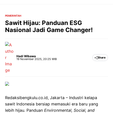
Langsung
ke
isi
PEMERINTAH
Sawit Hijau: Panduan ESG
Nasional Jadi Game Changer!
Hadi Wibawa
Share
19 November 2025, 20:25 WIB
Redaksibengkulu.co.id, Jakarta – Industri kelapa
sawit Indonesia bersiap memasuki era baru yang
lebih hijau. Panduan
Environmental, Social, and