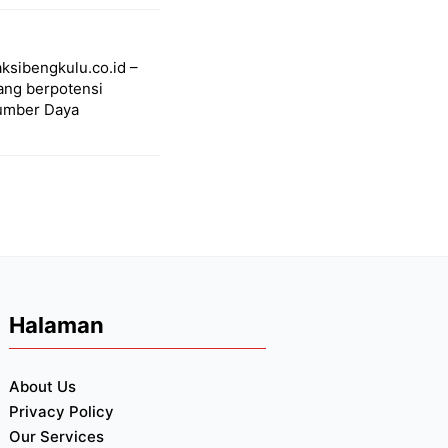
ksibengkulu.co.id –
ang berpotensi
Sumber Daya
Halaman
About Us
Privacy Policy
Our Services