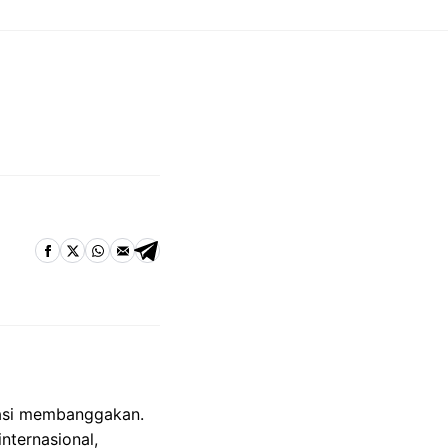
tasi membanggakan.
nternasional,