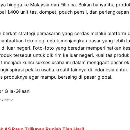
 hingga ke Malaysia dan Filipina. Bukan hanya itu, produ
pai 1.400 unit tas, dompet, pouch pensil, dan perlengkapa
ih berkat strategi pemasaran yang cerdas melalui platform d
nfaatkan teknologi untuk menjangkau pasar yang lebih lu
n di luar negeri. Foto-foto yang beredar memperlihatkan ke
uk tersebut untuk dikirim ke luar negeri. Kualitas produk
f menjadi kunci sukses usaha ini dalam menggaet pasar eks
ginspirasi pelaku usaha kreatif lainnya di Indonesia untuk 
as produknya agar mampu bersaing di pasar global.
ik.net.id
k AS Raup Triliunan Rupiah Tiap Hari!