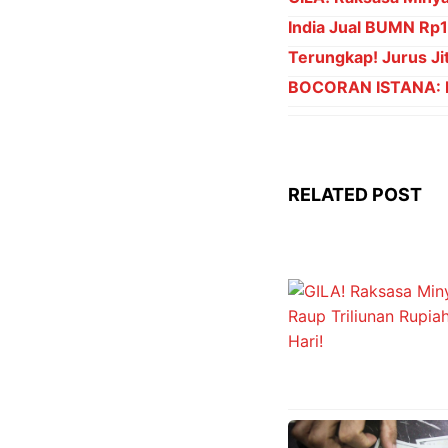
India Jual BUMN Rp15
Terungkap! Jurus Jit
BOCORAN ISTANA: Pr
RELATED POST