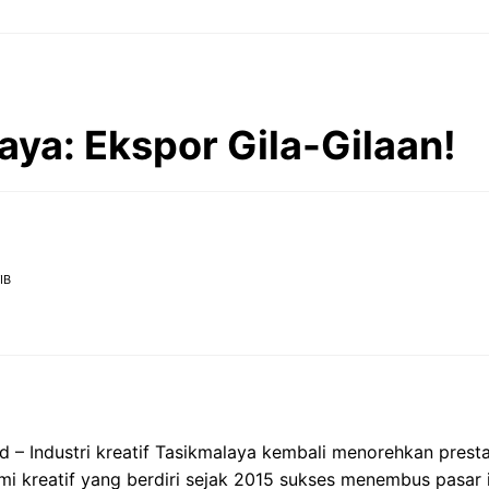
aya: Ekspor Gila-Gilaan!
IB
d – Industri kreatif Tasikmalaya kembali menorehkan pres
 kreatif yang berdiri sejak 2015 sukses menembus pasar i