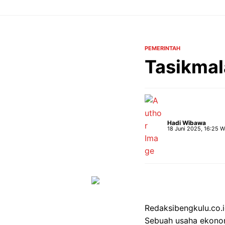
Langsung
ke
isi
PEMERINTAH
Tasikmal
Hadi Wibawa
18 Juni 2025, 16:25 W
Redaksibengkulu.co.i
Sebuah usaha ekonomi