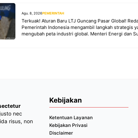
Agu. 8, 2026
PEMERINTAH
Terkuak! Aturan Baru LTJ Guncang Pasar Global! Reda
Pemerintah Indonesia mengambil langkah strategis y
mengubah peta industri global. Menteri Energi dan 
Kebijakan
sectetur
 justo nec
Ketentuan Layanan
da risus, non
Kebijakan Privasi
Disclaimer