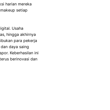
ksi harian mereka
n makeup setiap
igital. Usaha
as, hingga akhirnya
sibukan para pekerja
 dan daya saing
por. Keberhasilan ini
terus berinovasi dan