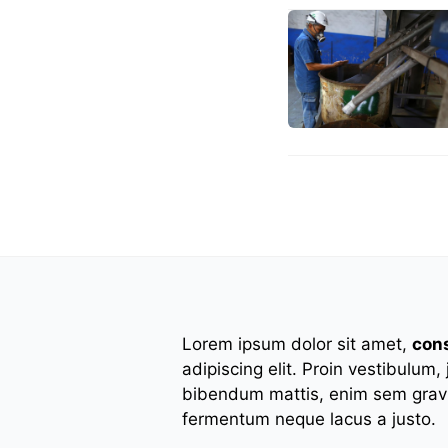
Lorem ipsum dolor sit amet,
con
adipiscing elit. Proin vestibulum,
bibendum mattis, enim sem gravi
fermentum neque lacus a justo.