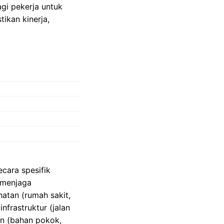
agi pekerja untuk
ikan kinerja,
cara spesifik
 menjaga
hatan (rumah sakit,
infrastruktur (jalan
an (bahan pokok,