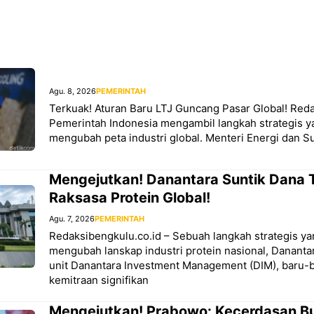
Agu. 8, 2026
PEMERINTAH
Terkuak! Aturan Baru LTJ Guncang Pasar Global! Reda
Pemerintah Indonesia mengambil langkah strategis y
mengubah peta industri global. Menteri Energi dan 
Mengejutkan! Danantara Suntik Dana T
Raksasa Protein Global!
Agu. 7, 2026
PEMERINTAH
Redaksibengkulu.co.id – Sebuah langkah strategis ya
mengubah lanskap industri protein nasional, Danantar
unit Danantara Investment Management (DIM), baru
kemitraan signifikan
Mengejutkan! Prabowo: Kecerdasan Bu