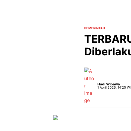
Langsung
ke
isi
PEMERINTAH
TERBARU
Diberlak
Hadi Wibawa
1 April 2026, 14:25 W