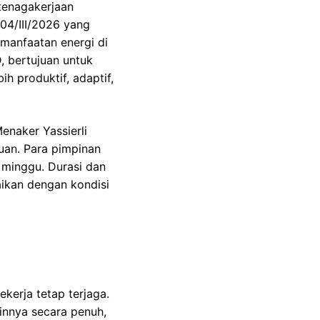
etenagakerjaan
04/III/2026 yang
anfaatan energi di
, bertujuan untuk
h produktif, adaptif,
enaker Yassierli
uan. Para pimpinan
 minggu. Durasi dan
ikan dengan kondisi
kerja tetap terjaga.
innya secara penuh,