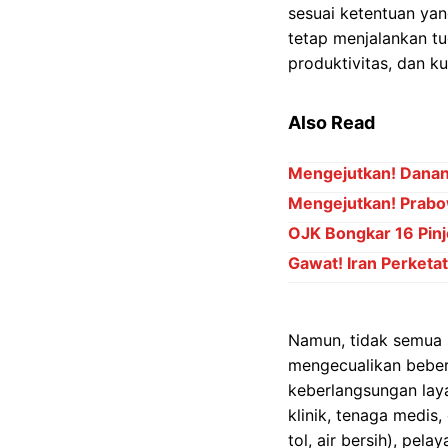
sesuai ketentuan yan
tetap menjalankan t
produktivitas, dan k
Also Read
Mengejutkan! Danant
Mengejutkan! Prabo
OJK Bongkar 16 Pinj
Gawat! Iran Perket
Namun, tidak semua s
mengecualikan beber
keberlangsungan laya
klinik, tenaga medis, 
tol, air bersih), pe