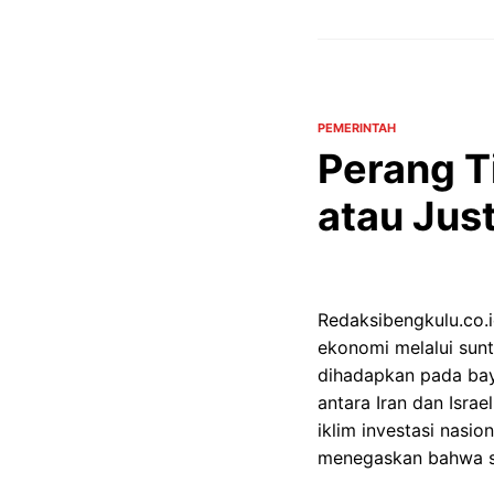
PEMERINTAH
Perang T
atau Just
Redaksibengkulu.co.
ekonomi melalui sunt
dihadapkan pada bay
antara Iran dan Isra
iklim investasi nasio
menegaskan bahwa set