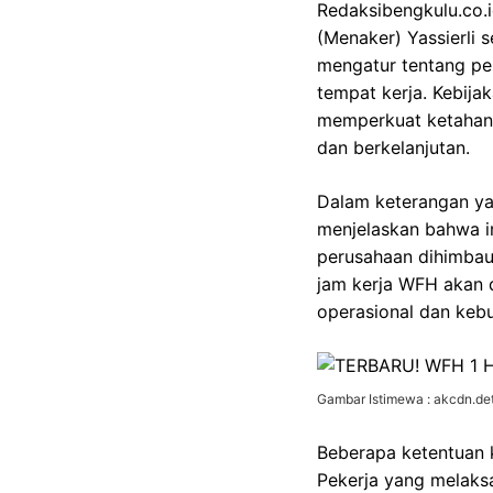
Redaksibengkulu.co.i
(Menaker) Yassierli 
mengatur tentang p
tempat kerja. Kebija
memperkuat ketahanan
dan berkelanjutan.
Dalam keterangan yan
menjelaskan bahwa i
perusahaan dihimbau
jam kerja WFH akan 
operasional dan kebu
Gambar Istimewa : akcdn.det
Beberapa ketentuan k
Pekerja yang melaks