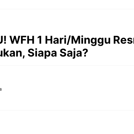
! WFH 1 Hari/Minggu Res
ukan, Siapa Saja?
IB