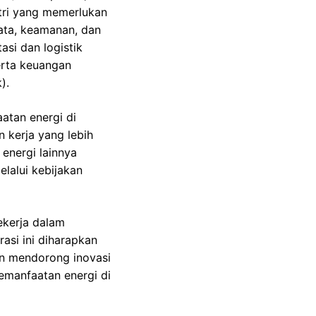
stri yang memerlukan
sata, keamanan, dan
asi dan logistik
erta keuangan
).
atan energi di
 kerja yang lebih
energi lainnya
lalui kebijakan
ekerja dalam
asi ini diharapkan
n mendorong inovasi
emanfaatan energi di