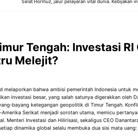
Selat Hormuz, jalur pelayaran vital dunia. Kebijakan in
imur Tengah: Investasi RI
ru Melejit?
id melaporkan bahwa ambisi pemerintah Indonesia untuk
ikan investasi besar, yang salah satunya digerakkan oleh Da
ang-bayang ketegangan geopolitik di Timur Tengah. Konf
el-Amerika Serikat menjadi sorotan utama, memicu pertanyaa
nal. Menteri Investasi dan Hilirisasi, sekaligus CEO Danantar
iap dinamika global selalu membuka dua sisi mata uang: r