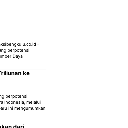
ksibengkulu.co.id –
ang berpotensi
Sumber Daya
riliunan ke
ng berpotensi
a Indonesia, melalui
-baru ini mengumumkan
kan dari