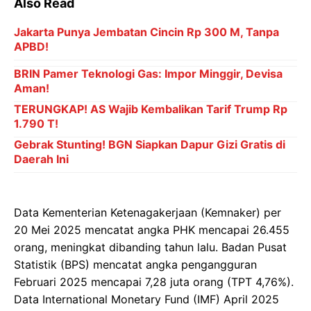
Also Read
Jakarta Punya Jembatan Cincin Rp 300 M, Tanpa
APBD!
BRIN Pamer Teknologi Gas: Impor Minggir, Devisa
Aman!
TERUNGKAP! AS Wajib Kembalikan Tarif Trump Rp
1.790 T!
Gebrak Stunting! BGN Siapkan Dapur Gizi Gratis di
Daerah Ini
Data Kementerian Ketenagakerjaan (Kemnaker) per
20 Mei 2025 mencatat angka PHK mencapai 26.455
orang, meningkat dibanding tahun lalu. Badan Pusat
Statistik (BPS) mencatat angka pengangguran
Februari 2025 mencapai 7,28 juta orang (TPT 4,76%).
Data International Monetary Fund (IMF) April 2025