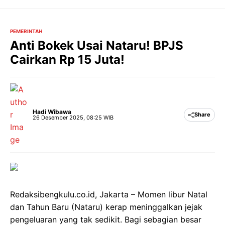
Langsung
ke
isi
PEMERINTAH
Anti Bokek Usai Nataru! BPJS
Cairkan Rp 15 Juta!
Hadi Wibawa
Share
26 Desember 2025, 08:25 WIB
Redaksibengkulu.co.id, Jakarta – Momen libur Natal
dan Tahun Baru (Nataru) kerap meninggalkan jejak
pengeluaran yang tak sedikit. Bagi sebagian besar