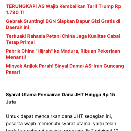
TERUNGKAP! AS Wajib Kembalikan Tarif Trump Rp
1.790 T!
Gebrak Stunting! BGN Siapkan Dapur Gizi Gratis di
Daerah Ini
Terkuak! Rahasia Petani China Jaga Kualitas Cabai
Tetap Prima!
Pabrik China "Hijrah" ke Madura, Ribuan Pekerjaan
Menanti!
Minyak Anjlok Parah! Sinyal Damai AS-Iran Guncang
Pasar!
Syarat Utama Pencairan Dana JHT Hingga Rp 15
Juta
Untuk dapat mencairkan dana JHT sebagian ini,
peserta wajib memenuhi syarat utama, yaitu telah
terdaftar sebagai peserta program JHT minimal 10