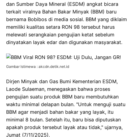
dan Sumber Daya Mineral (ESDM) angkat bicara
terkait viralnya Bahan Bakar Minyak (BBM) baru
bernama Bobibos di media sosial. BBM yang diklaim
memiliki kualitas setara RON 98 tersebut harus
melewati serangkaian pengujian ketat sebelum
dinyatakan layak edar dan digunakan masyarakat.
Gambar Istimewa : akcdn.detik.net.id
Dirjen Minyak dan Gas Bumi Kementerian ESDM,
Laode Sulaeman, menegaskan bahwa proses
pengujian suatu produk BBM baru membutuhkan
waktu minimal delapan bulan. "Untuk menguji suatu
BBM agar menjadi bahan bakar yang layak, itu
minimal 8 bulan. Setelah itu, baru bisa diputuskan
apakah produk tersebut layak atau tidak," ujarnya,
Jumat (7/11/2025).