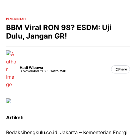
Langsung
ke
isi
PEMERINTAH
BBM Viral RON 98? ESDM: Uji
Dulu, Jangan GR!
Hadi Wibawa
Share
8 November 2025, 14:25 WIB
Artikel:
Redaksibengkulu.co.id, Jakarta – Kementerian Energi