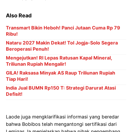
Also Read
Transmart Bikin Heboh! Panci Jutaan Cuma Rp 79
Ribu!
Nataru 2027 Makin Dekat! Tol Jogja-Solo Segera
Beroperasi Penuh!
Mengejutkan! RI Lepas Ratusan Kapal Mineral,
Triliunan Rupiah Mengalir!
GILA! Raksasa Minyak AS Raup Triliunan Rupiah
Tiap Hari!
India Jual BUMN Rp150 T: Strategi Darurat Atasi
Defisit!
Laode juga mengklarifikasi informasi yang beredar
bahwa Bobibos telah mengantongi sertifikasi dari
Lemigas. Ia menjelaskan bahwa pihak pengembang