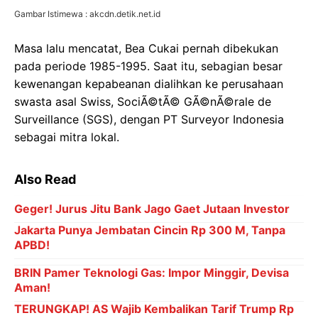
Gambar Istimewa : akcdn.detik.net.id
Masa lalu mencatat, Bea Cukai pernah dibekukan
pada periode 1985-1995. Saat itu, sebagian besar
kewenangan kepabeanan dialihkan ke perusahaan
swasta asal Swiss, SociÃ©tÃ© GÃ©nÃ©rale de
Surveillance (SGS), dengan PT Surveyor Indonesia
sebagai mitra lokal.
Also Read
Geger! Jurus Jitu Bank Jago Gaet Jutaan Investor
Jakarta Punya Jembatan Cincin Rp 300 M, Tanpa
APBD!
BRIN Pamer Teknologi Gas: Impor Minggir, Devisa
Aman!
TERUNGKAP! AS Wajib Kembalikan Tarif Trump Rp