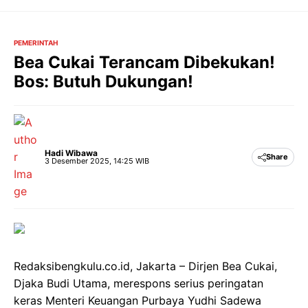
Langsung
ke
isi
PEMERINTAH
Bea Cukai Terancam Dibekukan!
Bos: Butuh Dukungan!
Hadi Wibawa
Share
3 Desember 2025, 14:25 WIB
Redaksibengkulu.co.id, Jakarta – Dirjen Bea Cukai,
Djaka Budi Utama, merespons serius peringatan
keras Menteri Keuangan Purbaya Yudhi Sadewa