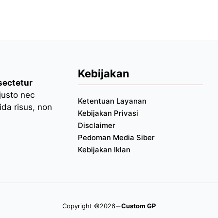
Kebijakan
sectetur
 justo nec
Ketentuan Layanan
da risus, non
Kebijakan Privasi
Disclaimer
Pedoman Media Siber
Kebijakan Iklan
Copyright ©2026
Custom GP