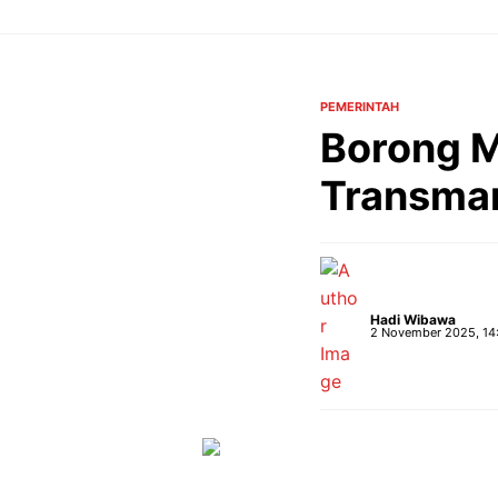
Langsung
ke
isi
PEMERINTAH
Borong M
Transmar
Hadi Wibawa
2 November 2025, 14