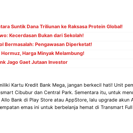
ara Suntik Dana Triliunan ke Raksasa Protein Global!
wo: Kecerdasan Bukan dari Sekolah!
ol Bermasalah: Pengawasan Diperketat!
at Hormuz, Harga Minyak Melambung!
ank Jago Gaet Jutaan Investor
liki Kartu Kredit Bank Mega, jangan berkecil hati! Unit p
ansmart Cibubur dan Central Park. Sementara itu, untuk men
 Allo Bank di Play Store atau AppStore, lalu upgrade akun 
mpatan emas ini untuk berbelanja hemat di Transmart Full