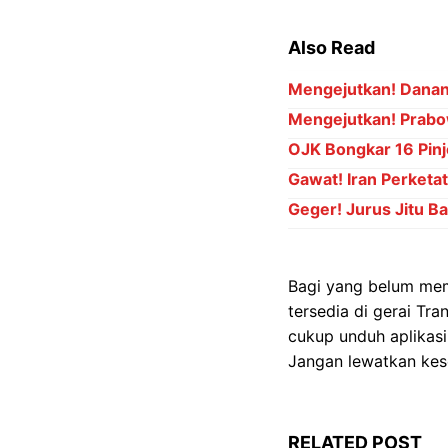
Also Read
Mengejutkan! Danant
Mengejutkan! Prabo
OJK Bongkar 16 Pinj
Gawat! Iran Perket
Geger! Jurus Jitu B
Bagi yang belum memi
tersedia di gerai Tr
cukup unduh aplikasi
Jangan lewatkan kese
RELATED POST