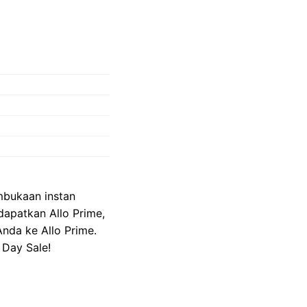
embukaan instan
dapatkan Allo Prime,
Anda ke Allo Prime.
 Day Sale!