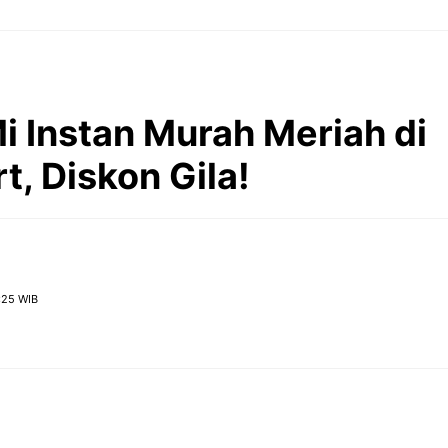
i Instan Murah Meriah di
t, Diskon Gila!
:25 WIB