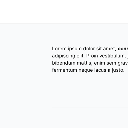
Lorem ipsum dolor sit amet,
con
adipiscing elit. Proin vestibulum,
bibendum mattis, enim sem gravi
fermentum neque lacus a justo.