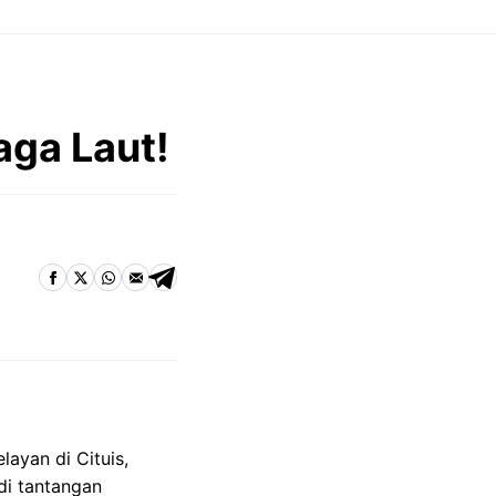
aga Laut!
ayan di Cituis,
di tantangan