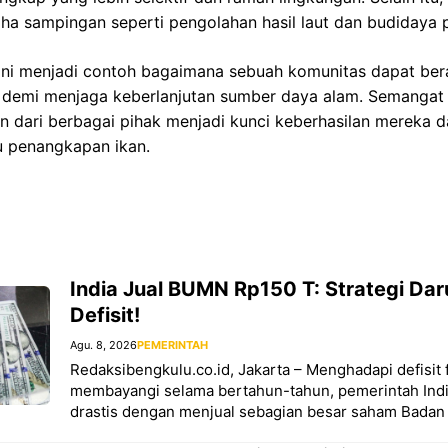
 sampingan seperti pengolahan hasil laut dan budidaya p
s ini menjadi contoh bagaimana sebuah komunitas dapat be
 demi menjaga keberlanjutan sumber daya alam. Semangat
an dari berbagai pihak menjadi kunci keberhasilan mereka
u penangkapan ikan.
India Jual BUMN Rp150 T: Strategi Dar
Defisit!
Agu. 8, 2026
PEMERINTAH
Redaksibengkulu.co.id, Jakarta – Menghadapi defisit f
membayangi selama bertahun-tahun, pemerintah Ind
drastis dengan menjual sebagian besar saham Badan