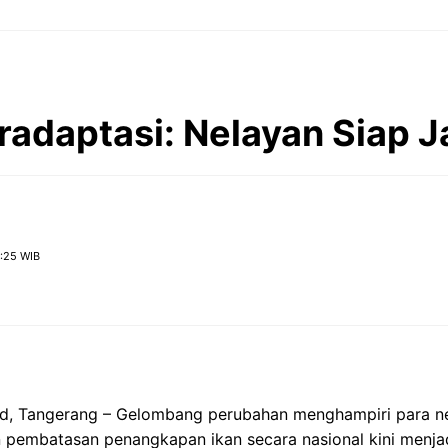
radaptasi: Nelayan Siap J
:25 WIB
id, Tangerang – Gelombang perubahan menghampiri para nel
n pembatasan penangkapan ikan secara nasional kini menja