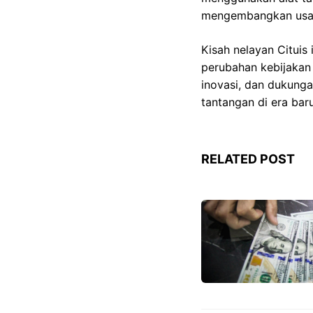
mengembangkan usaha
Kisah nelayan Citui
perubahan kebijakan
inovasi, dan dukung
tantangan di era bar
RELATED POST