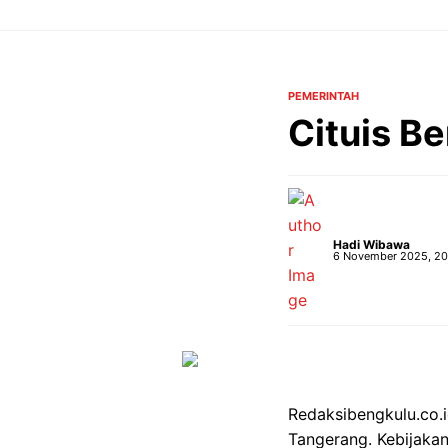
Langsung
ke
isi
PEMERINTAH
Cituis Be
Hadi Wibawa
6 November 2025, 20
Redaksibengkulu.co.
Tangerang. Kebijaka