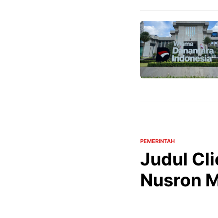
PEMERINTAH
Judul Cl
Nusron M