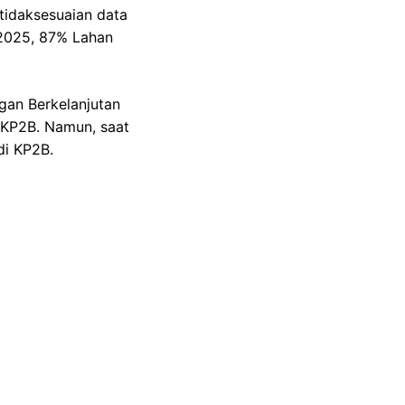
tidaksesuaian data
2025, 87% Lahan
an Berkelanjutan
 KP2B. Namun, saat
di KP2B.