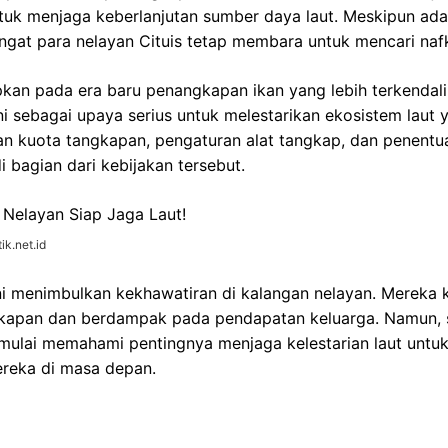
ntuk menjaga keberlanjutan sumber daya laut. Meskipun ad
ngat para nelayan Cituis tetap membara untuk mencari naf
kan pada era baru penangkapan ikan yang lebih terkendali
i sebagai upaya serius untuk melestarikan ekosistem laut
n kuota tangkapan, pengaturan alat tangkap, dan penentu
bagian dari kebijakan tersebut.
ik.net.id
ni menimbulkan kekhawatiran di kalangan nelayan. Mereka 
gkapan dan berdampak pada pendapatan keluarga. Namun, s
 mulai memahami pentingnya menjaga kelestarian laut untu
reka di masa depan.