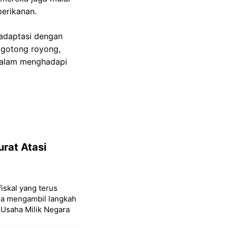
erikanan.
radaptasi dengan
 gotong royong,
 dalam menghadapi
urat Atasi
iskal yang terus
ia mengambil langkah
 Usaha Milik Negara