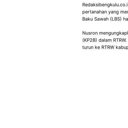
Redaksibengkulu.co.i
pertanahan yang me
Baku Sawah (LBS) ha
Nusron mengungkapka
(KP2B) dalam RTRW. 
turun ke RTRW kabup