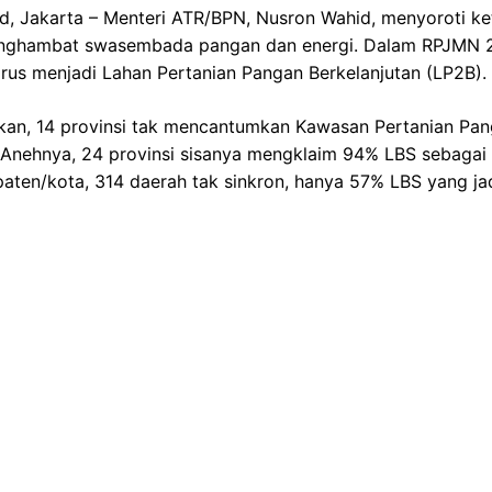
d, Jakarta – Menteri ATR/BPN, Nusron Wahid, menyoroti ke
nghambat swasembada pangan dan energi. Dalam RPJMN 
rus menjadi Lahan Pertanian Pangan Berkelanjutan (LP2B).
n, 14 provinsi tak mencantumkan Kawasan Pertanian Pang
Anehnya, 24 provinsi sisanya mengklaim 94% LBS sebagai
aten/kota, 314 daerah tak sinkron, hanya 57% LBS yang ja