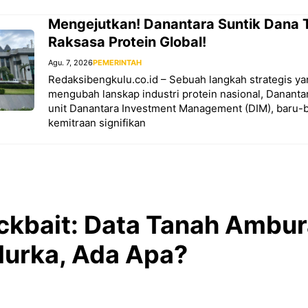
Mengejutkan! Danantara Suntik Dana T
Raksasa Protein Global!
Agu. 7, 2026
PEMERINTAH
Redaksibengkulu.co.id – Sebuah langkah strategis ya
mengubah lanskap industri protein nasional, Danantar
unit Danantara Investment Management (DIM), baru
kemitraan signifikan
ickbait: Data Tanah Ambur
urka, Ada Apa?