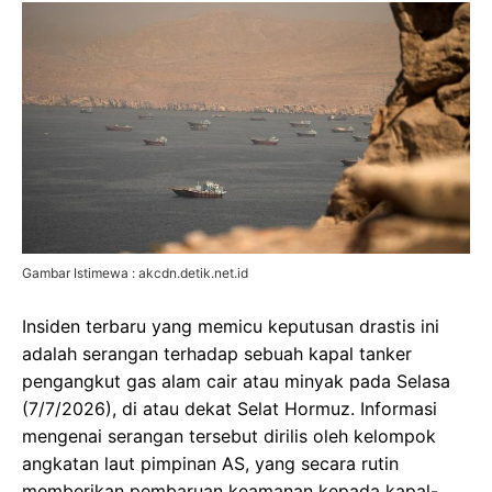
Gambar Istimewa : akcdn.detik.net.id
Insiden terbaru yang memicu keputusan drastis ini
adalah serangan terhadap sebuah kapal tanker
pengangkut gas alam cair atau minyak pada Selasa
(7/7/2026), di atau dekat Selat Hormuz. Informasi
mengenai serangan tersebut dirilis oleh kelompok
angkatan laut pimpinan AS, yang secara rutin
memberikan pembaruan keamanan kepada kapal-