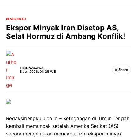
Langsung
ke
isi
PEMERINTAH
Ekspor Minyak Iran Disetop AS,
Selat Hormuz di Ambang Konflik!
Hadi Wibawa
Share
8 Juli 2026, 08:25 WIB
Redaksibengkulu.co.id – Ketegangan di Timur Tengah
kembali memuncak setelah Amerika Serikat (AS)
secara mengejutkan mencabut izin ekspor minyak