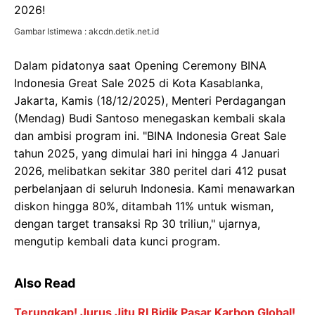
Gambar Istimewa : akcdn.detik.net.id
Dalam pidatonya saat Opening Ceremony BINA
Indonesia Great Sale 2025 di Kota Kasablanka,
Jakarta, Kamis (18/12/2025), Menteri Perdagangan
(Mendag) Budi Santoso menegaskan kembali skala
dan ambisi program ini. "BINA Indonesia Great Sale
tahun 2025, yang dimulai hari ini hingga 4 Januari
2026, melibatkan sekitar 380 peritel dari 412 pusat
perbelanjaan di seluruh Indonesia. Kami menawarkan
diskon hingga 80%, ditambah 11% untuk wisman,
dengan target transaksi Rp 30 triliun," ujarnya,
mengutip kembali data kunci program.
Also Read
Terungkap! Jurus Jitu RI Bidik Pasar Karbon Global!