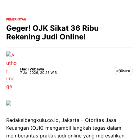
Langsung
ke
isi
PEMERINTAH
Geger! OJK Sikat 36 Ribu
Rekening Judi Online!
Hadi Wibawa
Share
7 Juli 2026, 20:25 WIB
Redaksibengkulu.co.id, Jakarta – Otoritas Jasa
Keuangan (OJK) mengambil langkah tegas dalam
memberantas praktik judi online yang meresahkan.