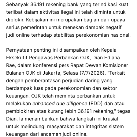
Sebanyak 36.191 rekening bank yang terindikasi kuat
terlibat dalam aktivitas ilegal ini telah diminta untuk
diblokir. Kebijakan ini merupakan bagian dari upaya
serius pemerintah untuk menekan dampak negatif
judi online terhadap stabilitas perekonomian nasional.
Pernyataan penting ini disampaikan oleh Kepala
Eksekutif Pengawas Perbankan OJK, Dian Ediana
Rae, dalam konferensi pers Rapat Dewan Komisioner
Bulanan OJK di Jakarta, Selasa (7/7/2026). "Terkait
dengan pemberantasan perjudian daring yang
berdampak luas pada perekonomian dan sektor
keuangan, OJK telah meminta perbankan untuk
melakukan
enhanced due diligence
(EDD) dan atau
pemblokiran atas kurang lebih 36.191 rekening," tegas
Dian. Ia menambahkan bahwa langkah ini krusial
untuk melindungi masyarakat dan integritas sistem
keuangan dari ancaman judi online.