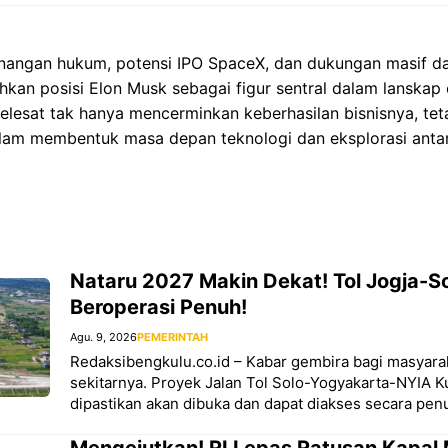
nangan hukum, potensi IPO SpaceX, dan dukungan masif 
hkan posisi Elon Musk sebagai figur sentral dalam lanskap
lesat tak hanya mencerminkan keberhasilan bisnisnya, tet
alam membentuk masa depan teknologi dan eksplorasi antar
Nataru 2027 Makin Dekat! Tol Jogja-S
Beroperasi Penuh!
Agu. 9, 2026
PEMERINTAH
Redaksibengkulu.co.id – Kabar gembira bagi masyara
sekitarnya. Proyek Jalan Tol Solo-Yogyakarta-NYIA K
dipastikan akan dibuka dan dapat diakses secara pen