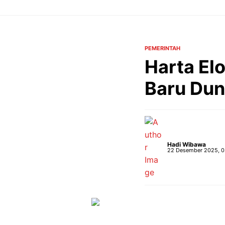
Langsung
ke
isi
PEMERINTAH
Harta El
Baru Dun
Hadi Wibawa
22 Desember 2025, 0