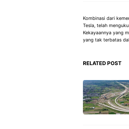
Kombinasi dari keme
Tesla, telah menguku
Kekayaannya yang me
yang tak terbatas d
RELATED POST