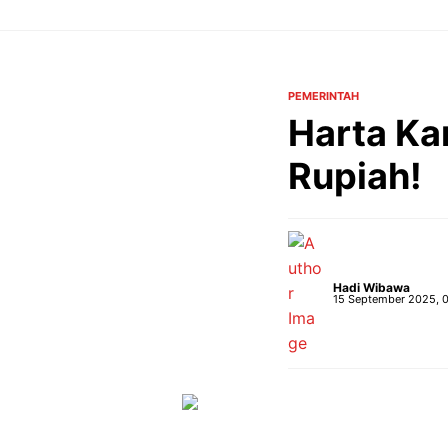
Langsung
ke
isi
PEMERINTAH
Harta Ka
Rupiah!
Hadi Wibawa
15 September 2025, 0