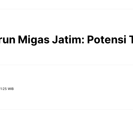
run Migas Jatim: Potensi T
1:25 WIB