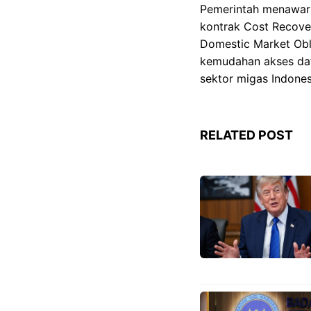
Pemerintah menawarkan
kontrak Cost Recover
Domestic Market Obl
kemudahan akses dat
sektor migas Indones
RELATED POST