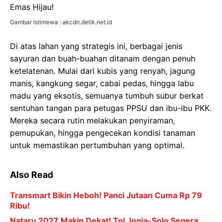
Gambar Istimewa : akcdn.detik.net.id
Di atas lahan yang strategis ini, berbagai jenis
sayuran dan buah-buahan ditanam dengan penuh
ketelatenan. Mulai dari kubis yang renyah, jagung
manis, kangkung segar, cabai pedas, hingga labu
madu yang eksotis, semuanya tumbuh subur berkat
sentuhan tangan para petugas PPSU dan ibu-ibu PKK.
Mereka secara rutin melakukan penyiraman,
pemupukan, hingga pengecekan kondisi tanaman
untuk memastikan pertumbuhan yang optimal.
Also Read
Transmart Bikin Heboh! Panci Jutaan Cuma Rp 79
Ribu!
Nataru 2027 Makin Dekat! Tol Jogja-Solo Segera