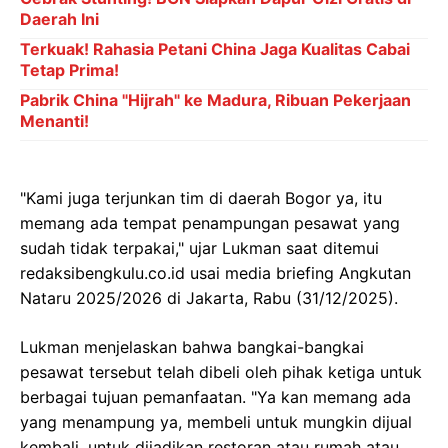
Daerah Ini
Terkuak! Rahasia Petani China Jaga Kualitas Cabai
Tetap Prima!
Pabrik China "Hijrah" ke Madura, Ribuan Pekerjaan
Menanti!
"Kami juga terjunkan tim di daerah Bogor ya, itu
memang ada tempat penampungan pesawat yang
sudah tidak terpakai," ujar Lukman saat ditemui
redaksibengkulu.co.id usai media briefing Angkutan
Nataru 2025/2026 di Jakarta, Rabu (31/12/2025).
Lukman menjelaskan bahwa bangkai-bangkai
pesawat tersebut telah dibeli oleh pihak ketiga untuk
berbagai tujuan pemanfaatan. "Ya kan memang ada
yang menampung ya, membeli untuk mungkin dijual
kembali, untuk dijadikan restoran atau rumah atau