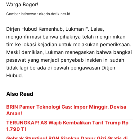
Gambar Istimewa : akcdn.detik.net.id
Dirjen Hubud Kemenhub, Lukman F. Laisa,
mengonfirmasi bahwa pihaknya telah mengirimkan
tim ke lokasi kejadian untuk melakukan pemeriksaan.
Meski demikian, Lukman menegaskan bahwa bangkai
pesawat yang menjadi penyebab insiden ini sudah
tidak lagi berada di bawah pengawasan Ditjen
Hubud.
Also Read
BRIN Pamer Teknologi Gas: Impor Minggir, Devisa
Aman!
TERUNGKAP! AS Wajib Kembalikan Tarif Trump Rp
1.790 T!
Gebrak Stunting! BGN Siapkan Dapur Gizi Gratis di