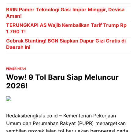
BRIN Pamer Teknologi Gas: Impor Minggir, Devisa
Aman!
TERUNGKAP! AS Wajib Kembalikan Tarif Trump Rp
1.790 T!
Gebrak Stunting! BGN Siapkan Dapur Gizi Gratis di
Daerah Ini
PEMERINTAH
Wow! 9 Tol Baru Siap Meluncur
2026!
Redaksibengkulu.co.id – Kementerian Pekerjaan
Umum dan Perumahan Rakyat (PUPR) menargetkan
sembilan proyek jalan tol baru akan beroperasi pada