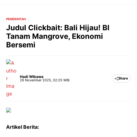
Langsung
ke
isi
PEMERINTAH
Judul Clickbait: Bali Hijau! BI
Tanam Mangrove, Ekonomi
Bersemi
Hadi Wibawa
Share
26 November 2025, 02:25 WIB
Artikel Berita: