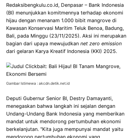
Redaksibengkulu.co.id, Denpasar – Bank Indonesia
(BI) menunjukkan komitmennya terhadap ekonomi
hijau dengan menanam 1.000 bibit mangrove di
Kawasan Konservasi Maritim Teluk Benoa, Badung,
Bali, pada Minggu (23/11/2025). Aksi ini merupakan
bagian dari upaya mewujudkan
net zero emission
dari gelaran Karya Kreatif Indonesia (KKI) 2025.
Gambar Istimewa : akcdn.detik.net.id
Deputi Gubernur Senior BI, Destry Damayanti,
menegaskan bahwa langkah ini sejalan dengan
Undang-Undang Bank Indonesia yang memberikan
mandat untuk mendorong pertumbuhan ekonomi
berkelanjutan. "Kita juga mempunyai mandat yaitu
mendorong pertumbuhan ekonomi yang