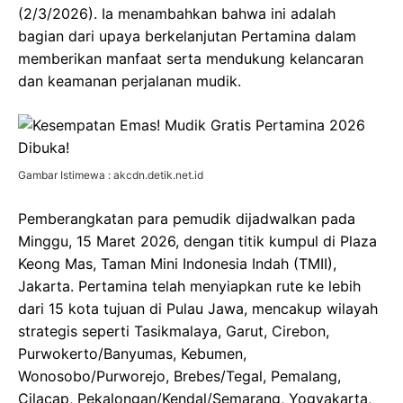
(2/3/2026). Ia menambahkan bahwa ini adalah
bagian dari upaya berkelanjutan Pertamina dalam
memberikan manfaat serta mendukung kelancaran
dan keamanan perjalanan mudik.
Gambar Istimewa : akcdn.detik.net.id
Pemberangkatan para pemudik dijadwalkan pada
Minggu, 15 Maret 2026, dengan titik kumpul di Plaza
Keong Mas, Taman Mini Indonesia Indah (TMII),
Jakarta. Pertamina telah menyiapkan rute ke lebih
dari 15 kota tujuan di Pulau Jawa, mencakup wilayah
strategis seperti Tasikmalaya, Garut, Cirebon,
Purwokerto/Banyumas, Kebumen,
Wonosobo/Purworejo, Brebes/Tegal, Pemalang,
Cilacap, Pekalongan/Kendal/Semarang, Yogyakarta,