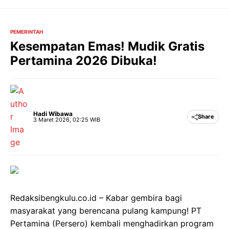
Langsung
ke
isi
PEMERINTAH
Kesempatan Emas! Mudik Gratis
Pertamina 2026 Dibuka!
Hadi Wibawa
Share
3 Maret 2026, 02:25 WIB
Redaksibengkulu.co.id – Kabar gembira bagi
masyarakat yang berencana pulang kampung! PT
Pertamina (Persero) kembali menghadirkan program