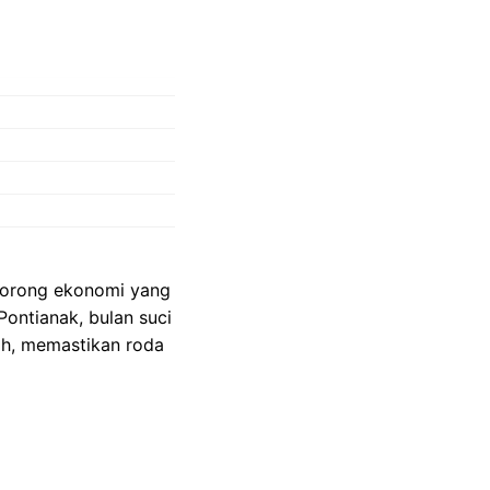
dorong ekonomi yang
ontianak, bulan suci
ah, memastikan roda