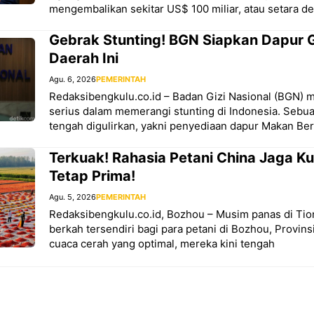
mengembalikan sekitar US$ 100 miliar, atau setara d
Gebrak Stunting! BGN Siapkan Dapur Gi
Daerah Ini
Agu. 6, 2026
PEMERINTAH
Redaksibengkulu.co.id – Badan Gizi Nasional (BGN)
serius dalam memerangi stunting di Indonesia. Sebuah
tengah digulirkan, yakni penyediaan dapur Makan Berg
Terkuak! Rahasia Petani China Jaga Ku
Tetap Prima!
Agu. 5, 2026
PEMERINTAH
Redaksibengkulu.co.id, Bozhou – Musim panas di T
berkah tersendiri bagi para petani di Bozhou, Provin
cuaca cerah yang optimal, mereka kini tengah