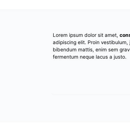
Lorem ipsum dolor sit amet,
con
adipiscing elit. Proin vestibulum,
bibendum mattis, enim sem gravi
fermentum neque lacus a justo.