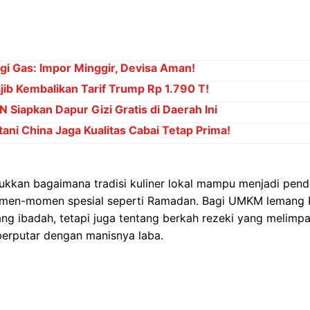
i Gas: Impor Minggir, Devisa Aman!
b Kembalikan Tarif Trump Rp 1.790 T!
 Siapkan Dapur Gizi Gratis di Daerah Ini
ani China Jaga Kualitas Cabai Tetap Prima!
ukkan bagaimana tradisi kuliner lokal mampu menjadi pen
omen-momen spesial seperti Ramadan. Bagi UMKM lemang P
ang ibadah, tetapi juga tentang berkah rezeki yang melimp
berputar dengan manisnya laba.