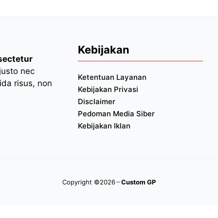
Kebijakan
sectetur
 justo nec
Ketentuan Layanan
da risus, non
Kebijakan Privasi
Disclaimer
Pedoman Media Siber
Kebijakan Iklan
Copyright ©2026
Custom GP