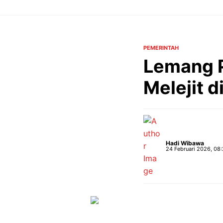
Langsung
ke
isi
PEMERINTAH
Lemang P
Melejit 
Hadi Wibawa
24 Februari 2026, 08