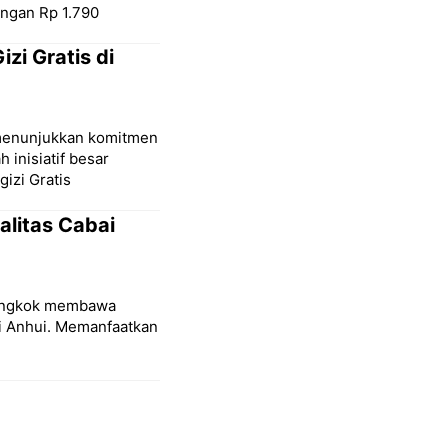
engan Rp 1.790
zi Gratis di
 menunjukkan komitmen
 inisiatif besar
izi Gratis
alitas Cabai
iongkok membawa
si Anhui. Memanfaatkan