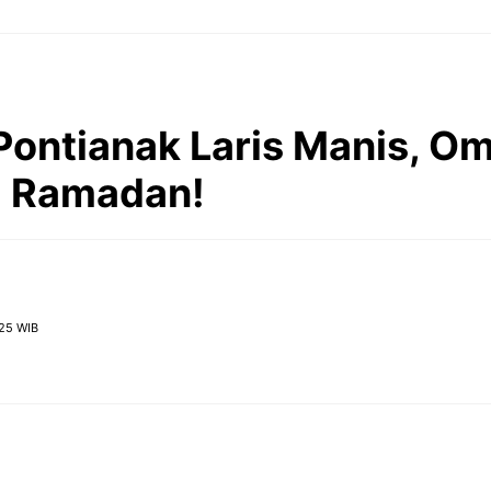
ontianak Laris Manis, O
di Ramadan!
:25 WIB