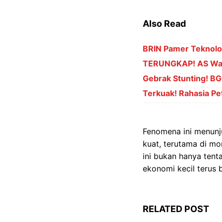
Also Read
BRIN Pamer Teknolog
TERUNGKAP! AS Waji
Gebrak Stunting! BGN
Terkuak! Rahasia Pet
Fenomena ini menunj
kuat, terutama di m
ini bukan hanya tent
ekonomi kecil terus 
RELATED POST