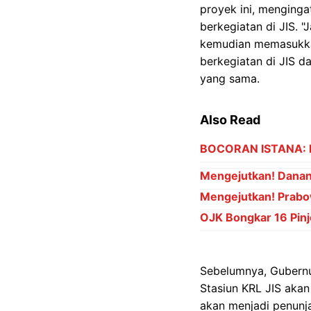
proyek ini, menging
berkegiatan di JIS. 
kemudian memasukkan
berkegiatan di JIS d
yang sama.
Also Read
BOCORAN ISTANA: Pr
Mengejutkan! Danant
Mengejutkan! Prabo
OJK Bongkar 16 Pinj
Sebelumnya, Gubern
Stasiun KRL JIS akan
akan menjadi penunja