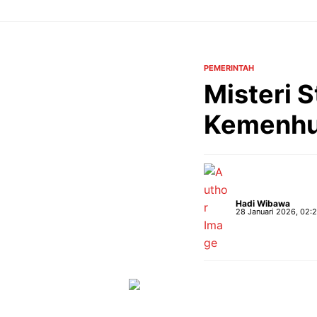
Langsung
ke
isi
PEMERINTAH
Misteri S
Kemenhu
Hadi Wibawa
28 Januari 2026, 02: