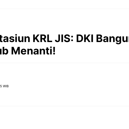
tasiun KRL JIS: DKI Bangu
b Menanti!
25 WIB