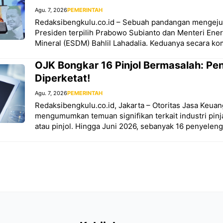
Agu. 7, 2026
PEMERINTAH
Redaksibengkulu.co.id – Sebuah pandangan mengejut
Presiden terpilih Prabowo Subianto dan Menteri Ene
Mineral (ESDM) Bahlil Lahadalia. Keduanya secara 
OJK Bongkar 16 Pinjol Bermasalah: P
Diperketat!
Agu. 7, 2026
PEMERINTAH
Redaksibengkulu.co.id, Jakarta – Otoritas Jasa Keua
mengumumkan temuan signifikan terkait industri pinj
atau pinjol. Hingga Juni 2026, sebanyak 16 penyeleng