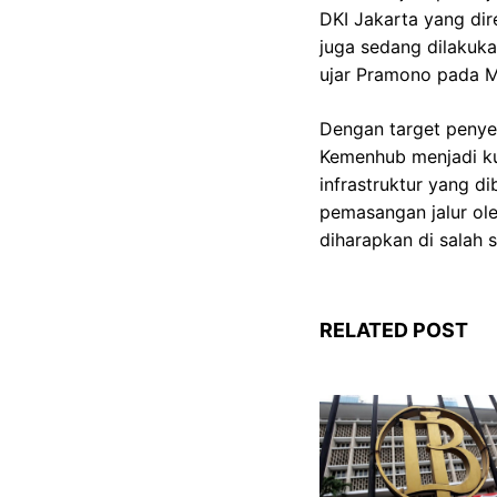
DKI Jakarta yang dir
juga sedang dilakuk
ujar Pramono pada Mi
Dengan target penye
Kemenhub menjadi kun
infrastruktur yang d
pemasangan jalur ole
diharapkan di salah s
RELATED POST