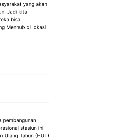
masyarakat yang akan
. Jadi kita
reka bisa
ng Menhub di lokasi
wa pembangunan
asional stasiun ini
ari Ulang Tahun (HUT)