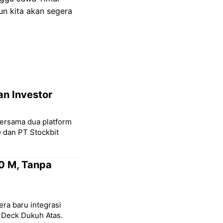
n kita akan segera
an Investor
bersama dua platform
) dan PT Stockbit
0 M, Tanpa
ra baru integrasi
 Deck Dukuh Atas.