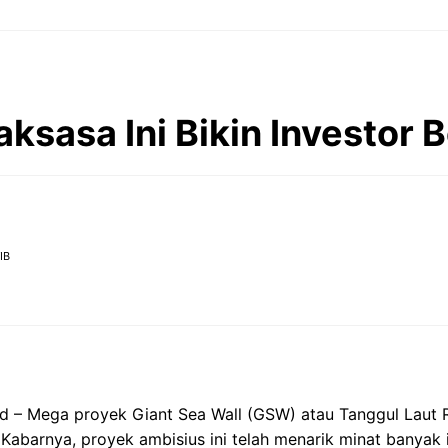
ksasa Ini Bikin Investor 
IB
id – Mega proyek Giant Sea Wall (GSW) atau Tanggul Laut 
 Kabarnya, proyek ambisius ini telah menarik minat banyak i