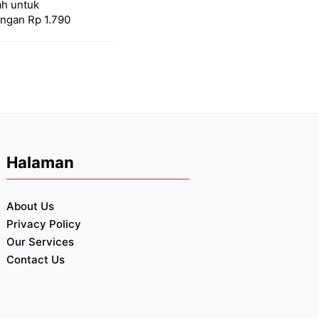
ah untuk
engan Rp 1.790
Halaman
About Us
Privacy Policy
Our Services
Contact Us