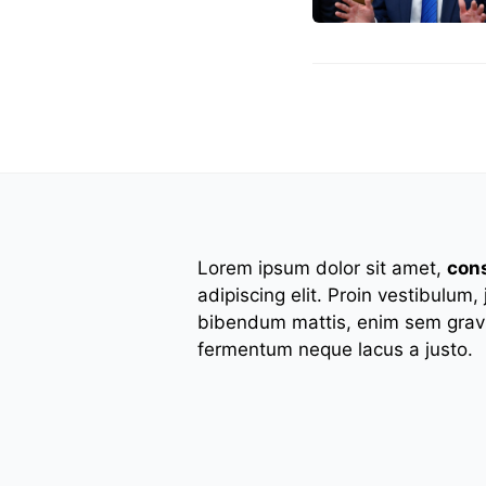
Lorem ipsum dolor sit amet,
con
adipiscing elit. Proin vestibulum,
bibendum mattis, enim sem gravi
fermentum neque lacus a justo.