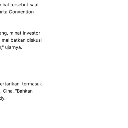
hal tersebut saat
karta Convention
g, minat investor
 melibatkan diskusi
," ujarnya.
rtarikan, termasuk
, Cina. "Bahkan
dy.