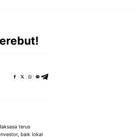
Berebut!
Raksasa terus
nvestor, baik lokal