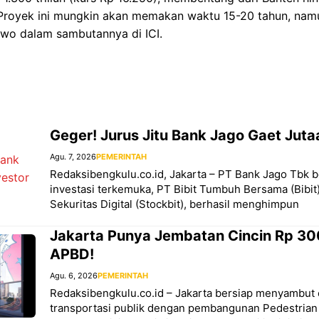
Proyek ini mungkin akan memakan waktu 15-20 tahun, namu
owo dalam sambutannya di ICI.
Geger! Jurus Jitu Bank Jago Gaet Juta
Agu. 7, 2026
PEMERINTAH
Redaksibengkulu.co.id, Jakarta – PT Bank Jago Tbk 
investasi terkemuka, PT Bibit Tumbuh Bersama (Bibit
Sekuritas Digital (Stockbit), berhasil menghimpun
Jakarta Punya Jembatan Cincin Rp 30
APBD!
Agu. 6, 2026
PEMERINTAH
Redaksibengkulu.co.id – Jakarta bersiap menyambut e
transportasi publik dengan pembangunan Pedestrian