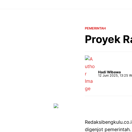
Langsung
ke
isi
PEMERINTAH
Proyek Ra
Hadi Wibawa
12 Juni 2025, 13:25 W
Redaksibengkulu.co.
digenjot pemerintah.