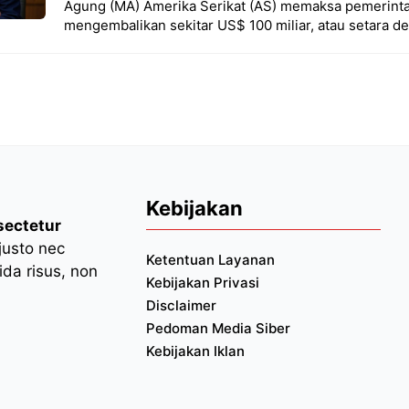
Agung (MA) Amerika Serikat (AS) memaksa pemerint
mengembalikan sekitar US$ 100 miliar, atau setara d
Kebijakan
sectetur
 justo nec
Ketentuan Layanan
da risus, non
Kebijakan Privasi
Disclaimer
Pedoman Media Siber
Kebijakan Iklan