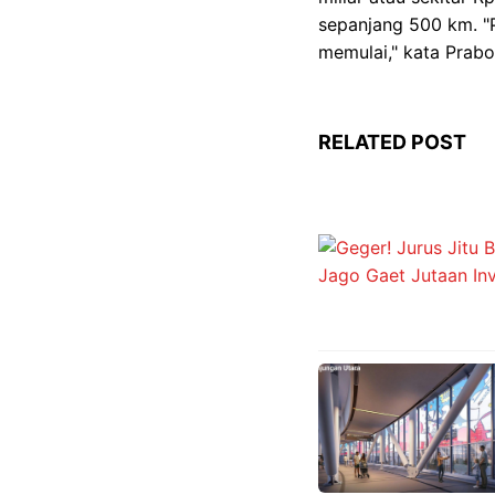
sepanjang 500 km. "
memulai," kata Prab
RELATED POST