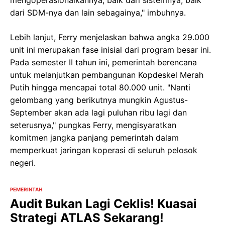
mengoperasionalkannya, baik dari sistemnya, baik
dari SDM-nya dan lain sebagainya," imbuhnya.
Lebih lanjut, Ferry menjelaskan bahwa angka 29.000
unit ini merupakan fase inisial dari program besar ini.
Pada semester II tahun ini, pemerintah berencana
untuk melanjutkan pembangunan Kopdeskel Merah
Putih hingga mencapai total 80.000 unit. "Nanti
gelombang yang berikutnya mungkin Agustus-
September akan ada lagi puluhan ribu lagi dan
seterusnya," pungkas Ferry, mengisyaratkan
komitmen jangka panjang pemerintah dalam
memperkuat jaringan koperasi di seluruh pelosok
negeri.
PEMERINTAH
Audit Bukan Lagi Ceklis! Kuasai
Strategi ATLAS Sekarang!