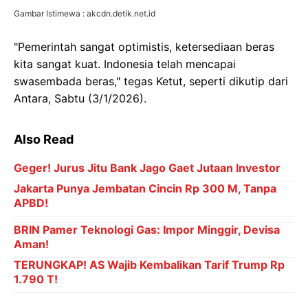
Gambar Istimewa : akcdn.detik.net.id
"Pemerintah sangat optimistis, ketersediaan beras
kita sangat kuat. Indonesia telah mencapai
swasembada beras," tegas Ketut, seperti dikutip dari
Antara, Sabtu (3/1/2026).
Also Read
Geger! Jurus Jitu Bank Jago Gaet Jutaan Investor
Jakarta Punya Jembatan Cincin Rp 300 M, Tanpa
APBD!
BRIN Pamer Teknologi Gas: Impor Minggir, Devisa
Aman!
TERUNGKAP! AS Wajib Kembalikan Tarif Trump Rp
1.790 T!