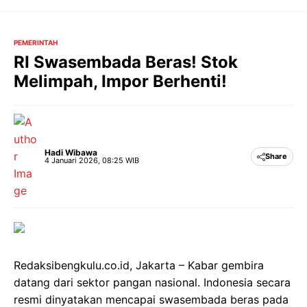
Langsung
ke
isi
PEMERINTAH
RI Swasembada Beras! Stok
Melimpah, Impor Berhenti!
Hadi Wibawa
Share
4 Januari 2026, 08:25 WIB
Redaksibengkulu.co.id, Jakarta – Kabar gembira
datang dari sektor pangan nasional. Indonesia secara
resmi dinyatakan mencapai swasembada beras pada