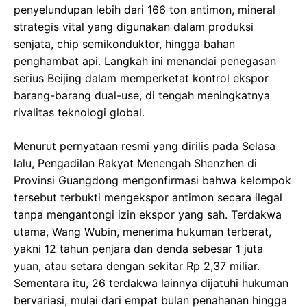
penyelundupan lebih dari 166 ton antimon, mineral
strategis vital yang digunakan dalam produksi
senjata, chip semikonduktor, hingga bahan
penghambat api. Langkah ini menandai penegasan
serius Beijing dalam memperketat kontrol ekspor
barang-barang dual-use, di tengah meningkatnya
rivalitas teknologi global.
Menurut pernyataan resmi yang dirilis pada Selasa
lalu, Pengadilan Rakyat Menengah Shenzhen di
Provinsi Guangdong mengonfirmasi bahwa kelompok
tersebut terbukti mengekspor antimon secara ilegal
tanpa mengantongi izin ekspor yang sah. Terdakwa
utama, Wang Wubin, menerima hukuman terberat,
yakni 12 tahun penjara dan denda sebesar 1 juta
yuan, atau setara dengan sekitar Rp 2,37 miliar.
Sementara itu, 26 terdakwa lainnya dijatuhi hukuman
bervariasi, mulai dari empat bulan penahanan hingga