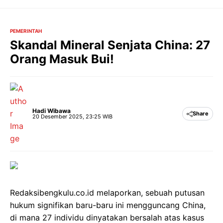
Langsung
ke
isi
PEMERINTAH
Skandal Mineral Senjata China: 27
Orang Masuk Bui!
Hadi Wibawa
Share
20 Desember 2025, 23:25 WIB
Redaksibengkulu.co.id melaporkan, sebuah putusan
hukum signifikan baru-baru ini mengguncang China,
di mana 27 individu dinyatakan bersalah atas kasus