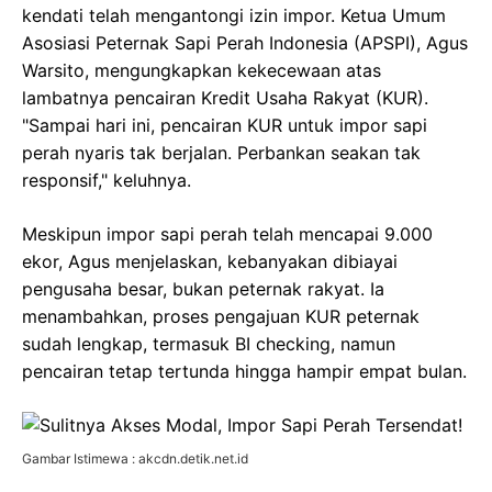
kendati telah mengantongi izin impor. Ketua Umum
Asosiasi Peternak Sapi Perah Indonesia (APSPI), Agus
Warsito, mengungkapkan kekecewaan atas
lambatnya pencairan Kredit Usaha Rakyat (KUR).
"Sampai hari ini, pencairan KUR untuk impor sapi
perah nyaris tak berjalan. Perbankan seakan tak
responsif," keluhnya.
Meskipun impor sapi perah telah mencapai 9.000
ekor, Agus menjelaskan, kebanyakan dibiayai
pengusaha besar, bukan peternak rakyat. Ia
menambahkan, proses pengajuan KUR peternak
sudah lengkap, termasuk BI checking, namun
pencairan tetap tertunda hingga hampir empat bulan.
Gambar Istimewa : akcdn.detik.net.id