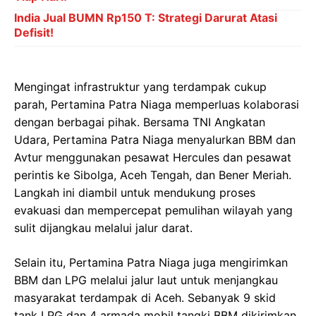
India Jual BUMN Rp150 T: Strategi Darurat Atasi
Defisit!
Mengingat infrastruktur yang terdampak cukup
parah, Pertamina Patra Niaga memperluas kolaborasi
dengan berbagai pihak. Bersama TNI Angkatan
Udara, Pertamina Patra Niaga menyalurkan BBM dan
Avtur menggunakan pesawat Hercules dan pesawat
perintis ke Sibolga, Aceh Tengah, dan Bener Meriah.
Langkah ini diambil untuk mendukung proses
evakuasi dan mempercepat pemulihan wilayah yang
sulit dijangkau melalui jalur darat.
Selain itu, Pertamina Patra Niaga juga mengirimkan
BBM dan LPG melalui jalur laut untuk menjangkau
masyarakat terdampak di Aceh. Sebanyak 9 skid
tank LPG dan 4 armada mobil tangki BBM dikirimkan