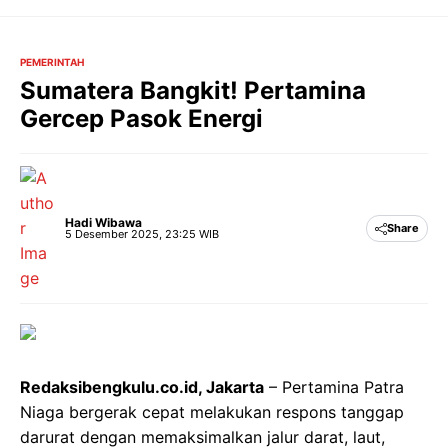
Langsung
ke
isi
PEMERINTAH
Sumatera Bangkit! Pertamina
Gercep Pasok Energi
Hadi Wibawa
Share
5 Desember 2025, 23:25 WIB
Redaksibengkulu.co.id, Jakarta
– Pertamina Patra
Niaga bergerak cepat melakukan respons tanggap
darurat dengan memaksimalkan jalur darat, laut,