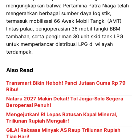
mengungkapkan bahwa Pertamina Patra Niaga telah
mengerahkan berbagai sumber daya logistik,
termasuk mobilisasi 66 Awak Mobil Tangki (AMT)
lintas pulau, pengoperasian 36 mobil tangki BBM
tambahan, serta pengiriman 30 unit skid tank LPG
untuk memperlancar distribusi LPG di wilayah
terdampak.
Also Read
Transmart Bikin Heboh! Panci Jutaan Cuma Rp 79
Ribu!
Nataru 2027 Makin Dekat! Tol Jogja-Solo Segera
Beroperasi Penuh!
Mengejutkan! RI Lepas Ratusan Kapal Mineral,
Triliunan Rupiah Mengalir!
GILA! Raksasa Minyak AS Raup Triliunan Rupiah
Tiap Hari!