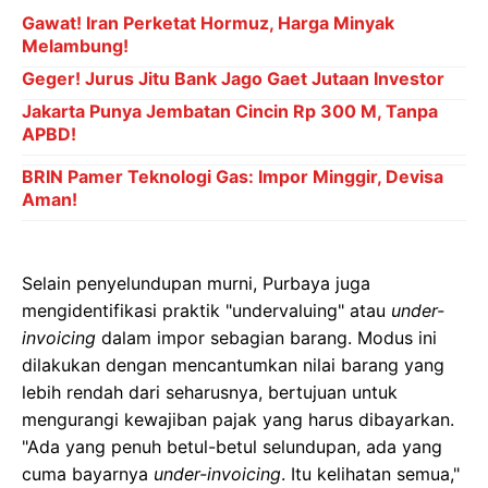
Gawat! Iran Perketat Hormuz, Harga Minyak
Melambung!
Geger! Jurus Jitu Bank Jago Gaet Jutaan Investor
Jakarta Punya Jembatan Cincin Rp 300 M, Tanpa
APBD!
BRIN Pamer Teknologi Gas: Impor Minggir, Devisa
Aman!
Selain penyelundupan murni, Purbaya juga
mengidentifikasi praktik "undervaluing" atau
under-
invoicing
dalam impor sebagian barang. Modus ini
dilakukan dengan mencantumkan nilai barang yang
lebih rendah dari seharusnya, bertujuan untuk
mengurangi kewajiban pajak yang harus dibayarkan.
"Ada yang penuh betul-betul selundupan, ada yang
cuma bayarnya
under-invoicing
. Itu kelihatan semua,"