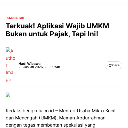
Langsung
ke
isi
PEMERINTAH
Terkuak! Aplikasi Wajib UMKM
Bukan untuk Pajak, Tapi Ini!
Hadi Wibawa
Share
20 Januari 2026, 20:25 WIB
Redaksibengkulu.co.id – Menteri Usaha Mikro Kecil
dan Menengah (UMKM), Maman Abdurrahman,
dengan tegas membantah spekulasi yang