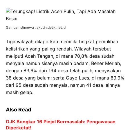
Gambar Istimewa : akcdn.detik.net.id
Tiga wilayah dilaporkan memiliki tingkat pemulihan
kelistrikan yang paling rendah. Wilayah tersebut
meliputi Aceh Tengah, di mana 70,8% desa sudah
menyala namun sisanya masih padam; Bener Meriah,
dengan 83,6% dari 194 desa telah pulih, menyisakan
38 desa yang belum; serta Gayo Lues, di mana 69,9%
dari 95 desa sudah menyala, namun 41 desa lainnya
masih gelap.
Also Read
OJK Bongkar 16 Pinjol Bermasalah: Pengawasan
Diperketat!