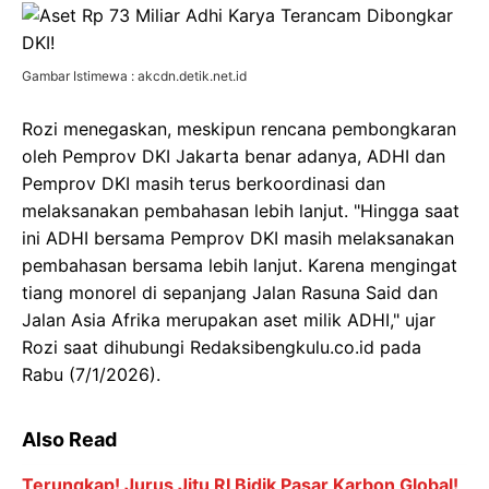
Gambar Istimewa : akcdn.detik.net.id
Rozi menegaskan, meskipun rencana pembongkaran
oleh Pemprov DKI Jakarta benar adanya, ADHI dan
Pemprov DKI masih terus berkoordinasi dan
melaksanakan pembahasan lebih lanjut. "Hingga saat
ini ADHI bersama Pemprov DKI masih melaksanakan
pembahasan bersama lebih lanjut. Karena mengingat
tiang monorel di sepanjang Jalan Rasuna Said dan
Jalan Asia Afrika merupakan aset milik ADHI," ujar
Rozi saat dihubungi Redaksibengkulu.co.id pada
Rabu (7/1/2026).
Also Read
Terungkap! Jurus Jitu RI Bidik Pasar Karbon Global!