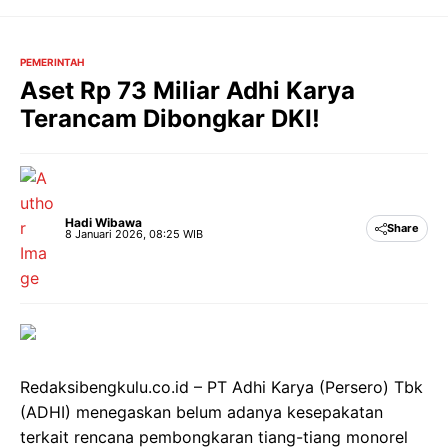
Langsung
ke
isi
PEMERINTAH
Aset Rp 73 Miliar Adhi Karya
Terancam Dibongkar DKI!
Hadi Wibawa
Share
8 Januari 2026, 08:25 WIB
Redaksibengkulu.co.id – PT Adhi Karya (Persero) Tbk
(ADHI) menegaskan belum adanya kesepakatan
terkait rencana pembongkaran tiang-tiang monorel