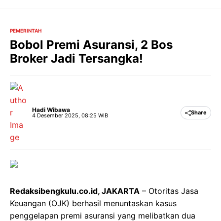
Langsung
ke
isi
PEMERINTAH
Bobol Premi Asuransi, 2 Bos
Broker Jadi Tersangka!
Hadi Wibawa
Share
4 Desember 2025, 08:25 WIB
Redaksibengkulu.co.id, JAKARTA
– Otoritas Jasa
Keuangan (OJK) berhasil menuntaskan kasus
penggelapan premi asuransi yang melibatkan dua