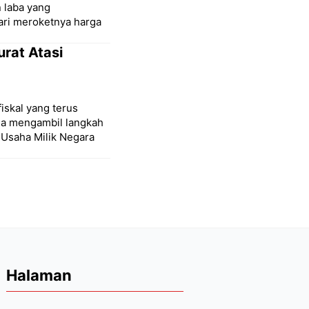
 laba yang
ari meroketnya harga
urat Atasi
iskal yang terus
ia mengambil langkah
 Usaha Milik Negara
Halaman