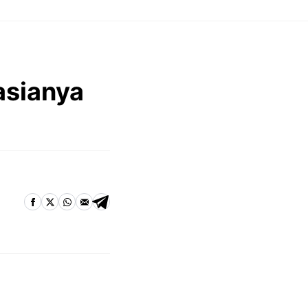
asianya