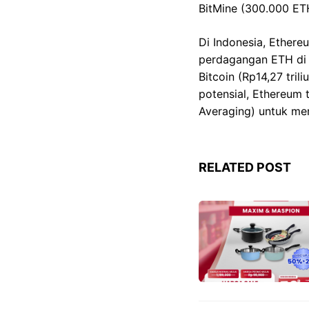
BitMine (300.000 ETH
Di Indonesia, Ethere
perdagangan ETH di I
Bitcoin (Rp14,27 tril
potensial, Ethereum t
Averaging) untuk memi
RELATED POST