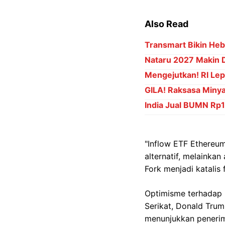
Also Read
Transmart Bikin Heb
Nataru 2027 Makin D
Mengejutkan! RI Lepa
GILA! Raksasa Minya
India Jual BUMN Rp15
"Inflow ETF Ethereu
alternatif, melainkan
Fork menjadi katalis
Optimisme terhadap 
Serikat, Donald Trum
menunjukkan penerima