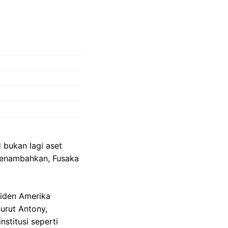
 bukan lagi aset
a menambahkan, Fusaka
siden Amerika
urut Antony,
stitusi seperti