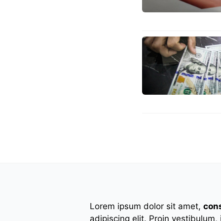
Lorem ipsum dolor sit amet,
con
adipiscing elit. Proin vestibulum,