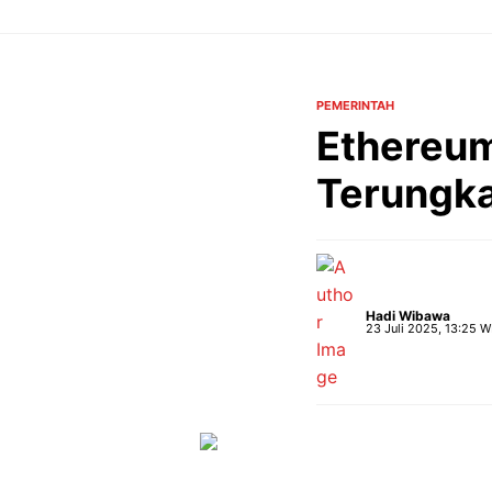
Langsung
ke
isi
PEMERINTAH
Ethereu
Terungk
Hadi Wibawa
23 Juli 2025, 13:25 W