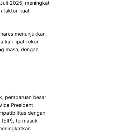
Juli 2025, meningkat
 faktor kuat
 Shares menunjukkan
kali lipat rekor
ang masa, dengan
rk, pembaruan besar
ice President
mpatibilitas dengan
(EIP), termasuk
 meningkatkan