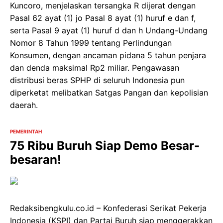
Kuncoro, menjelaskan tersangka R dijerat dengan
Pasal 62 ayat (1) jo Pasal 8 ayat (1) huruf e dan f,
serta Pasal 9 ayat (1) huruf d dan h Undang-Undang
Nomor 8 Tahun 1999 tentang Perlindungan
Konsumen, dengan ancaman pidana 5 tahun penjara
dan denda maksimal Rp2 miliar. Pengawasan
distribusi beras SPHP di seluruh Indonesia pun
diperketat melibatkan Satgas Pangan dan kepolisian
daerah.
PEMERINTAH
75 Ribu Buruh Siap Demo Besar-
besaran!
Redaksibengkulu.co.id – Konfederasi Serikat Pekerja
Indonesia (KSPI) dan Partai Buruh siap menggerakkan