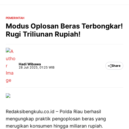
Langsung
ke
isi
PEMERINTAH
Modus Oplosan Beras Terbongkar!
Rugi Triliunan Rupiah!
Hadi Wibawa
Share
28 Juli 2025, 01:25 WIB
Redaksibengkulu.co.id – Polda Riau berhasil
mengungkap praktik pengoplosan beras yang
merugikan konsumen hingga miliaran rupiah.