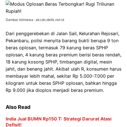
Gambar Istimewa : akcdn.detik.net.id
Dari penggerebekan di Jalan Sail, Kelurahan Rejosari,
Pekanbaru, polisi menyita barang bukti berupa 9 ton
beras oplosan, termasuk 79 karung beras SPHP
oplosan, 4 karung beras premium berisi beras rendah,
18 karung kosong SPHP, timbangan digital, mesin
jahit, dan benang jahit. Akibat ulah R, konsumen harus
membayar lebih mahal, sekitar Rp 5.000-7.000 per
kilogram untuk beras SPHP oplosan, bahkan hingga
Rp 9.000 jika dioplos menjadi beras premium.
Also Read
India Jual BUMN Rp150 T: Strategi Darurat Atasi
Defisit!