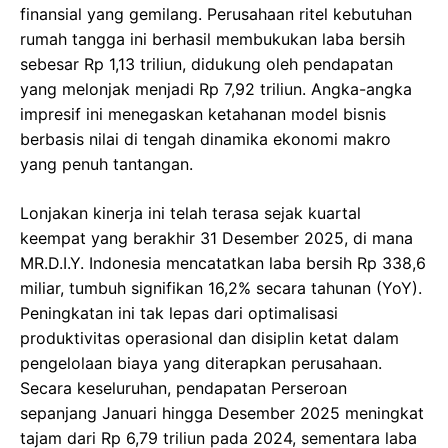
finansial yang gemilang. Perusahaan ritel kebutuhan
rumah tangga ini berhasil membukukan laba bersih
sebesar Rp 1,13 triliun, didukung oleh pendapatan
yang melonjak menjadi Rp 7,92 triliun. Angka-angka
impresif ini menegaskan ketahanan model bisnis
berbasis nilai di tengah dinamika ekonomi makro
yang penuh tantangan.
Lonjakan kinerja ini telah terasa sejak kuartal
keempat yang berakhir 31 Desember 2025, di mana
MR.D.I.Y. Indonesia mencatatkan laba bersih Rp 338,6
miliar, tumbuh signifikan 16,2% secara tahunan (YoY).
Peningkatan ini tak lepas dari optimalisasi
produktivitas operasional dan disiplin ketat dalam
pengelolaan biaya yang diterapkan perusahaan.
Secara keseluruhan, pendapatan Perseroan
sepanjang Januari hingga Desember 2025 meningkat
tajam dari Rp 6,79 triliun pada 2024, sementara laba