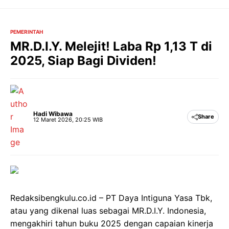
Langsung
ke
isi
PEMERINTAH
MR.D.I.Y. Melejit! Laba Rp 1,13 T di
2025, Siap Bagi Dividen!
Hadi Wibawa
Share
12 Maret 2026, 20:25 WIB
Redaksibengkulu.co.id – PT Daya Intiguna Yasa Tbk,
atau yang dikenal luas sebagai MR.D.I.Y. Indonesia,
mengakhiri tahun buku 2025 dengan capaian kinerja