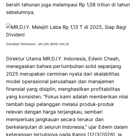
bersih tahunan juga melampaui Rp 1,08 triliun di tahun
sebelumnya.
Gambar Istimewa : akcdn.detik.net.id
Direktur Utama MR.D.I.Y. Indonesia, Edwin Cheah,
menegaskan bahwa pertumbuhan solid sepanjang
2025 merupakan cerminan nyata dari skalabilitas
model operasional perusahaan dan manajemen
finansial yang disiplin, menghasilkan profitabilitas
yang konsisten. "Fokus kami adalah memberikan nilai
tambah bagi pelanggan melalui produk-produk
relevan dengan harga terjangkau, sembari
memperluas jangkauan secara terukur dan
berkelanjutan di seluruh Indonesia," ujar Edwin dalam
keterangan tertulisnya pada Kamis (12/3/2026). Ia