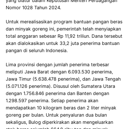
yang diatur dalam Keputusan Menteri Perdagangan
Nomor 1028 Tahun 2024.
Untuk merealisasikan program bantuan pangan beras
dan minyak goreng ini, pemerintah telah menyiapkan
total anggaran sebesar Rp 11,92 triliun. Dana tersebut
akan dialokasikan untuk 33,2 juta penerima bantuan
pangan di seluruh Indonesia.
Lima provinsi dengan jumlah penerima terbesar
meliputi Jawa Barat dengan 6.093.530 penerima,
Jawa Timur (5.638.478 penerima), dan Jawa Tengah
(5.071.126 penerima). Disusul oleh Sumatera Utara
dengan 1.756.846 penerima dan Banten dengan
1.298.597 penerima. Setiap penerima akan
mendapatkan 10 kilogram beras dan 2 liter minyak
goreng per bulan. Untuk penyaluran dua bulan
sekaligus, Bulog diperkirakan akan mengeluarkan