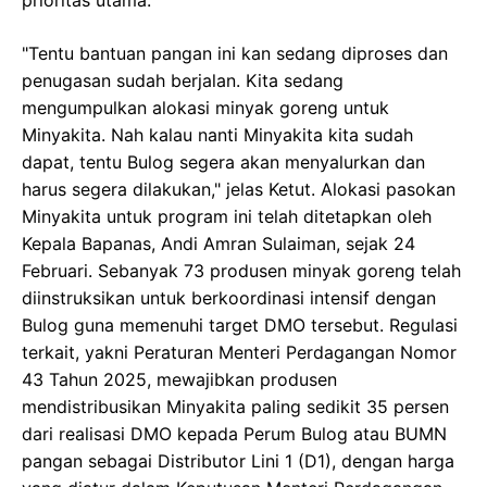
prioritas utama.
"Tentu bantuan pangan ini kan sedang diproses dan
penugasan sudah berjalan. Kita sedang
mengumpulkan alokasi minyak goreng untuk
Minyakita. Nah kalau nanti Minyakita kita sudah
dapat, tentu Bulog segera akan menyalurkan dan
harus segera dilakukan," jelas Ketut. Alokasi pasokan
Minyakita untuk program ini telah ditetapkan oleh
Kepala Bapanas, Andi Amran Sulaiman, sejak 24
Februari. Sebanyak 73 produsen minyak goreng telah
diinstruksikan untuk berkoordinasi intensif dengan
Bulog guna memenuhi target DMO tersebut. Regulasi
terkait, yakni Peraturan Menteri Perdagangan Nomor
43 Tahun 2025, mewajibkan produsen
mendistribusikan Minyakita paling sedikit 35 persen
dari realisasi DMO kepada Perum Bulog atau BUMN
pangan sebagai Distributor Lini 1 (D1), dengan harga