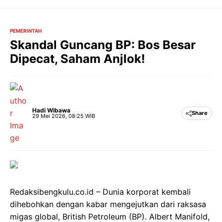
Langsung
ke
isi
PEMERINTAH
Skandal Guncang BP: Bos Besar
Dipecat, Saham Anjlok!
Hadi Wibawa
Share
29 Mei 2026, 08:25 WIB
Redaksibengkulu.co.id – Dunia korporat kembali
dihebohkan dengan kabar mengejutkan dari raksasa
migas global, British Petroleum (BP). Albert Manifold,