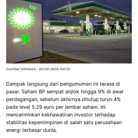
Gambar Istimewa : akcdn.detik.net.id
Dampak langsung dari pengumuman ini terasa di
pasar. Saham BP sempat anjlok hingga 9% di awal
perdagangan, sebelum akhirnya ditutup turun 4%
pada level 5,29 euro per lembar saham. Ini
mencerminkan kekhawatiran investor terhadap
stabilitas kepemimpinan di salah satu perusahaan
energi terbesar dunia.