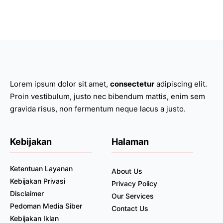
Lorem ipsum dolor sit amet,
consectetur
adipiscing elit.
Proin vestibulum, justo nec bibendum mattis, enim sem
gravida risus, non fermentum neque lacus a justo.
Kebijakan
Halaman
Ketentuan Layanan
About Us
Kebijakan Privasi
Privacy Policy
Disclaimer
Our Services
Pedoman Media Siber
Contact Us
Kebijakan Iklan