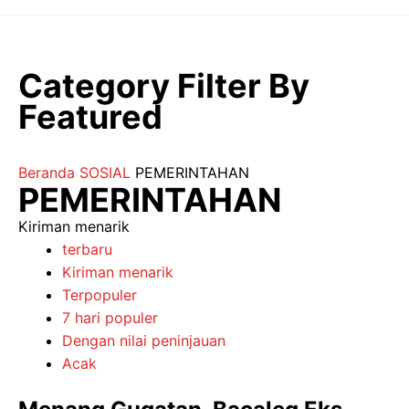
Langsung
ke
isi
Category Filter By
Featured
Beranda
SOSIAL
PEMERINTAHAN
PEMERINTAHAN
Kiriman menarik
terbaru
Kiriman menarik
Terpopuler
7 hari populer
Dengan nilai peninjauan
Acak