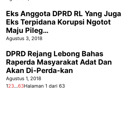
Eks Anggota DPRD RL Yang Juga
Eks Terpidana Korupsi Ngotot
Maju Pileg…
Agustus 3, 2018
DPRD Rejang Lebong Bahas
Raperda Masyarakat Adat Dan
Akan Di-Perda-kan
Agustus 1, 2018
1
2
3
…
63
Halaman 1 dari 63