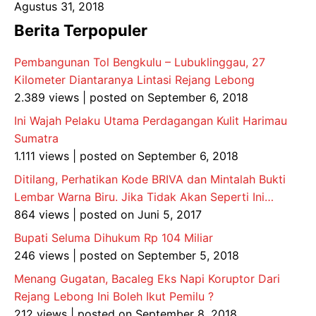
Agustus 31, 2018
Berita Terpopuler
Pembangunan Tol Bengkulu – Lubuklinggau, 27
Kilometer Diantaranya Lintasi Rejang Lebong
2.389 views
|
posted on September 6, 2018
Ini Wajah Pelaku Utama Perdagangan Kulit Harimau
Sumatra
1.111 views
|
posted on September 6, 2018
Ditilang, Perhatikan Kode BRIVA dan Mintalah Bukti
Lembar Warna Biru. Jika Tidak Akan Seperti Ini…
864 views
|
posted on Juni 5, 2017
Bupati Seluma Dihukum Rp 104 Miliar
246 views
|
posted on September 5, 2018
Menang Gugatan, Bacaleg Eks Napi Koruptor Dari
Rejang Lebong Ini Boleh Ikut Pemilu ?
212 views
|
posted on September 8, 2018