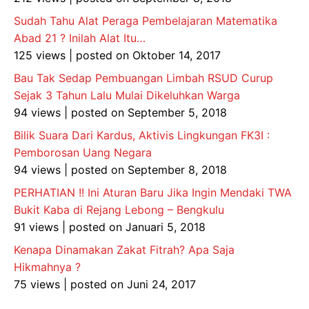
Sudah Tahu Alat Peraga Pembelajaran Matematika
Abad 21 ? Inilah Alat Itu…
125 views
|
posted on Oktober 14, 2017
Bau Tak Sedap Pembuangan Limbah RSUD Curup
Sejak 3 Tahun Lalu Mulai Dikeluhkan Warga
94 views
|
posted on September 5, 2018
Bilik Suara Dari Kardus, Aktivis Lingkungan FK3I :
Pemborosan Uang Negara
94 views
|
posted on September 8, 2018
PERHATIAN !! Ini Aturan Baru Jika Ingin Mendaki TWA
Bukit Kaba di Rejang Lebong – Bengkulu
91 views
|
posted on Januari 5, 2018
Kenapa Dinamakan Zakat Fitrah? Apa Saja
Hikmahnya ?
75 views
|
posted on Juni 24, 2017