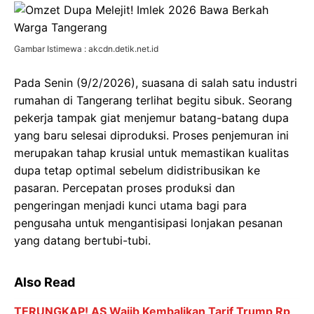
Gambar Istimewa : akcdn.detik.net.id
Pada Senin (9/2/2026), suasana di salah satu industri
rumahan di Tangerang terlihat begitu sibuk. Seorang
pekerja tampak giat menjemur batang-batang dupa
yang baru selesai diproduksi. Proses penjemuran ini
merupakan tahap krusial untuk memastikan kualitas
dupa tetap optimal sebelum didistribusikan ke
pasaran. Percepatan proses produksi dan
pengeringan menjadi kunci utama bagi para
pengusaha untuk mengantisipasi lonjakan pesanan
yang datang bertubi-tubi.
Also Read
TERUNGKAP! AS Wajib Kembalikan Tarif Trump Rp